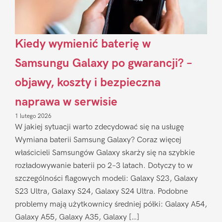
Kiedy wymienić baterię w
Samsungu Galaxy po gwarancji? –
objawy, koszty i bezpieczna
naprawa w serwisie
1 lutego 2026
W jakiej sytuacji warto zdecydować się na usługę
Wymiana baterii Samsung Galaxy? Coraz więcej
właścicieli Samsungów Galaxy skarży się na szybkie
rozładowywanie baterii po 2–3 latach. Dotyczy to w
szczególności flagowych modeli: Galaxy S23, Galaxy
S23 Ultra, Galaxy S24, Galaxy S24 Ultra. Podobne
problemy mają użytkownicy średniej półki: Galaxy A54,
Galaxy A55, Galaxy A35, Galaxy […]