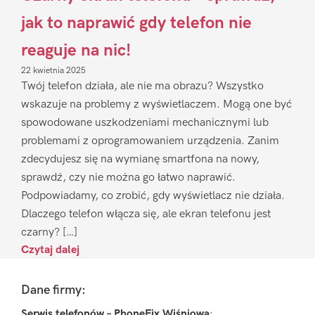
jak to naprawić gdy telefon nie
reaguje na nic!
22 kwietnia 2025
Twój telefon działa, ale nie ma obrazu? Wszystko
wskazuje na problemy z wyświetlaczem. Mogą one być
spowodowane uszkodzeniami mechanicznymi lub
problemami z oprogramowaniem urządzenia. Zanim
zdecydujesz się na wymianę smartfona na nowy,
sprawdź, czy nie można go łatwo naprawić.
Podpowiadamy, co zrobić, gdy wyświetlacz nie działa.
Dlaczego telefon włącza się, ale ekran telefonu jest
czarny? […]
Czytaj dalej
Footer
Dane firmy:
Serwis telefonów – PhoneFix Wiśniowa
: