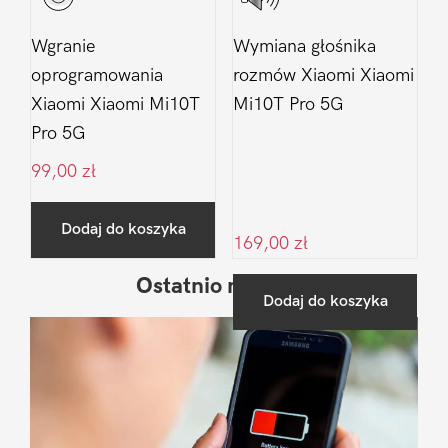
Wgranie
Wymiana głośnika
oprogramowania
rozmów Xiaomi Xiaomi
Xiaomi Xiaomi Mi10T
Mi10T Pro 5G
Pro 5G
99,00
zł
Dodaj do koszyka
169,00
zł
Ostatnio na blogu
Pierwszy
Dodaj do koszyka
Sidebar