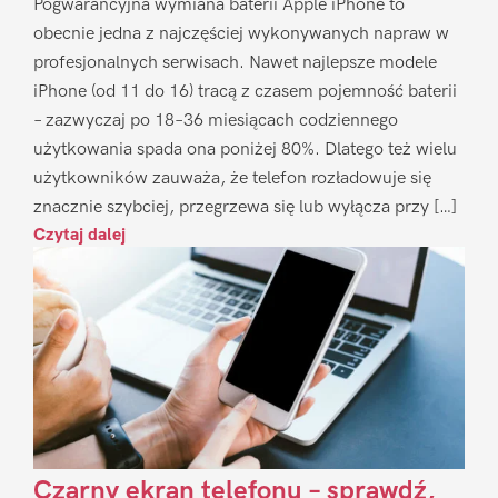
Pogwarancyjna wymiana baterii Apple iPhone to
obecnie jedna z najczęściej wykonywanych napraw w
profesjonalnych serwisach. Nawet najlepsze modele
iPhone (od 11 do 16) tracą z czasem pojemność baterii
– zazwyczaj po 18–36 miesiącach codziennego
użytkowania spada ona poniżej 80%. Dlatego też wielu
użytkowników zauważa, że telefon rozładowuje się
znacznie szybciej, przegrzewa się lub wyłącza przy […]
Czytaj dalej
Czarny ekran telefonu – sprawdź,