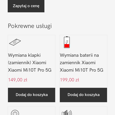
Zapytaj o cenę
Pokrewne usługi
Wymiana klapki
Wymiana baterii na
(zamiennik) Xiaomi
zamiennik Xiaomi
Xiaomi Mi10T Pro 5G
Xiaomi Mi10T Pro 5G
149,00
zł
199,00
zł
Dodaj do koszyka
Dodaj do koszyka