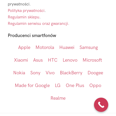
prywatności.
Polityka prywatności
.
Regulamin sklepu
.
Regulamin serwisu oraz gwarancji.
Producenci smartfonów
Apple
Motorola
Huawei
Samsung
Xiaomi
Asus
HTC
Lenovo
Microsoft
Nokia
Sony
Vivo
BlackBerry
Doogee
Made for Google
LG
One Plus
Oppo
Realme