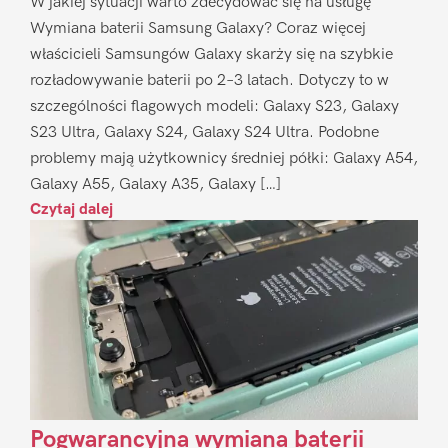
W jakiej sytuacji warto zdecydować się na usługę
Wymiana baterii Samsung Galaxy? Coraz więcej
właścicieli Samsungów Galaxy skarży się na szybkie
rozładowywanie baterii po 2–3 latach. Dotyczy to w
szczególności flagowych modeli: Galaxy S23, Galaxy
S23 Ultra, Galaxy S24, Galaxy S24 Ultra. Podobne
problemy mają użytkownicy średniej półki: Galaxy A54,
Galaxy A55, Galaxy A35, Galaxy […]
Czytaj dalej
Pogwarancyjna wymiana baterii