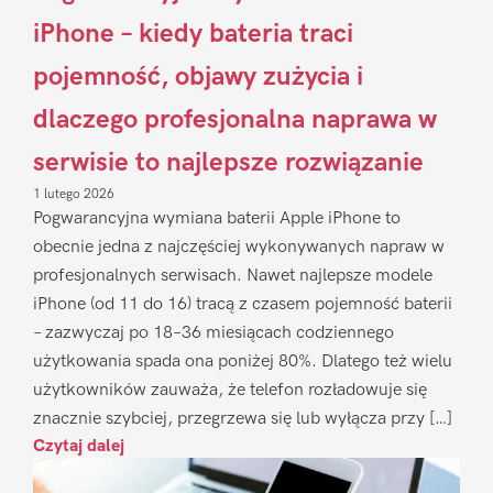
iPhone – kiedy bateria traci
pojemność, objawy zużycia i
dlaczego profesjonalna naprawa w
serwisie to najlepsze rozwiązanie
1 lutego 2026
Pogwarancyjna wymiana baterii Apple iPhone to
obecnie jedna z najczęściej wykonywanych napraw w
profesjonalnych serwisach. Nawet najlepsze modele
iPhone (od 11 do 16) tracą z czasem pojemność baterii
– zazwyczaj po 18–36 miesiącach codziennego
użytkowania spada ona poniżej 80%. Dlatego też wielu
użytkowników zauważa, że telefon rozładowuje się
znacznie szybciej, przegrzewa się lub wyłącza przy […]
Czytaj dalej