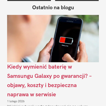
Ostatnio na blogu
Pierwszy
Sidebar
Kiedy wymienić baterię w
Samsungu Galaxy po gwarancji? –
objawy, koszty i bezpieczna
naprawa w serwisie
1 lutego 2026