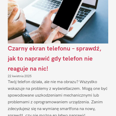
Czarny ekran telefonu – sprawdź,
jak to naprawić gdy telefon nie
reaguje na nic!
22 kwietnia 2025
Twój telefon działa, ale nie ma obrazu? Wszystko
wskazuje na problemy z wyświetlaczem. Mogą one być
spowodowane uszkodzeniami mechanicznymi lub
problemami z oprogramowaniem urządzenia. Zanim
zdecydujesz się na wymianę smartfona na nowy,
sprawdź, czy nie można go łatwo naprawić.