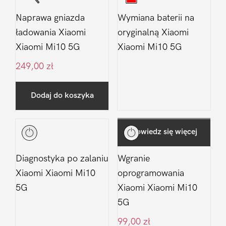
Naprawa gniazda
Wymiana baterii na
ładowania Xiaomi
oryginalną Xiaomi
Xiaomi Mi10 5G
Xiaomi Mi10 5G
249,00
zł
Dodaj do koszyka
Dowiedz się więcej
Diagnostyka po zalaniu
Wgranie
Xiaomi Xiaomi Mi10
oprogramowania
5G
Xiaomi Xiaomi Mi10
5G
99,00
zł