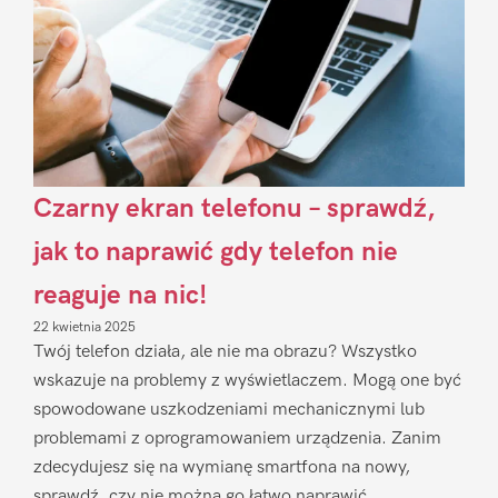
Czarny ekran telefonu – sprawdź,
jak to naprawić gdy telefon nie
reaguje na nic!
22 kwietnia 2025
Twój telefon działa, ale nie ma obrazu? Wszystko
wskazuje na problemy z wyświetlaczem. Mogą one być
spowodowane uszkodzeniami mechanicznymi lub
problemami z oprogramowaniem urządzenia. Zanim
zdecydujesz się na wymianę smartfona na nowy,
sprawdź, czy nie można go łatwo naprawić.