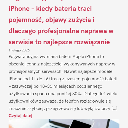
iPhone – kiedy bateria traci
pojemność, objawy zużycia i
dlaczego profesjonalna naprawa w
serwisie to najlepsze rozwiązanie
1 lutego 2026
Pogwarancyjna wymiana baterii Apple iPhone to
obecnie jedna z najczęściej wykonywanych napraw w
profesjonalnych serwisach. Nawet najlepsze modele
iPhone (od 11 do 16) tracą z czasem pojemność baterii
– zazwyczaj po 18–36 miesiącach codziennego
użytkowania spada ona poniżej 80%. Dlatego też wielu
użytkowników zauważa, że telefon rozładowuje się
znacznie szybciej, przegrzewa się lub wyłącza przy […]
Czytaj dalej