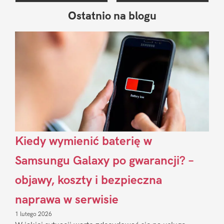
Ostatnio na blogu
Pierwszy
Sidebar
Kiedy wymienić baterię w
Samsungu Galaxy po gwarancji? –
objawy, koszty i bezpieczna
naprawa w serwisie
1 lutego 2026