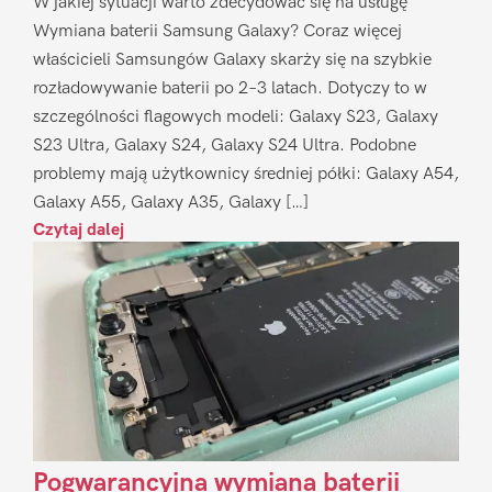
W jakiej sytuacji warto zdecydować się na usługę
Wymiana baterii Samsung Galaxy? Coraz więcej
właścicieli Samsungów Galaxy skarży się na szybkie
rozładowywanie baterii po 2–3 latach. Dotyczy to w
szczególności flagowych modeli: Galaxy S23, Galaxy
S23 Ultra, Galaxy S24, Galaxy S24 Ultra. Podobne
problemy mają użytkownicy średniej półki: Galaxy A54,
Galaxy A55, Galaxy A35, Galaxy […]
Czytaj dalej
Pogwarancyjna wymiana baterii