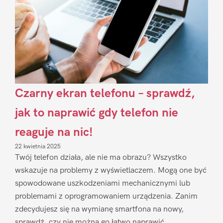
Czarny ekran telefonu – sprawdź,
jak to naprawić gdy telefon nie
reaguje na nic!
22 kwietnia 2025
Twój telefon działa, ale nie ma obrazu? Wszystko
wskazuje na problemy z wyświetlaczem. Mogą one być
spowodowane uszkodzeniami mechanicznymi lub
problemami z oprogramowaniem urządzenia. Zanim
zdecydujesz się na wymianę smartfona na nowy,
sprawdź, czy nie można go łatwo naprawić.