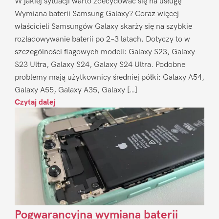
W jakiej sytuacji warto zdecydować się na usługę
Wymiana baterii Samsung Galaxy? Coraz więcej
właścicieli Samsungów Galaxy skarży się na szybkie
rozładowywanie baterii po 2–3 latach. Dotyczy to w
szczególności flagowych modeli: Galaxy S23, Galaxy
S23 Ultra, Galaxy S24, Galaxy S24 Ultra. Podobne
problemy mają użytkownicy średniej półki: Galaxy A54,
Galaxy A55, Galaxy A35, Galaxy […]
Czytaj dalej
Pogwarancyjna wymiana baterii