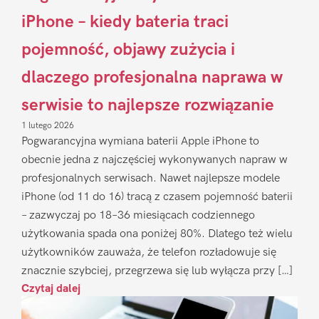
iPhone – kiedy bateria traci
pojemność, objawy zużycia i
dlaczego profesjonalna naprawa w
serwisie to najlepsze rozwiązanie
1 lutego 2026
Pogwarancyjna wymiana baterii Apple iPhone to
obecnie jedna z najczęściej wykonywanych napraw w
profesjonalnych serwisach. Nawet najlepsze modele
iPhone (od 11 do 16) tracą z czasem pojemność baterii
– zazwyczaj po 18–36 miesiącach codziennego
użytkowania spada ona poniżej 80%. Dlatego też wielu
użytkowników zauważa, że telefon rozładowuje się
znacznie szybciej, przegrzewa się lub wyłącza przy […]
Czytaj dalej