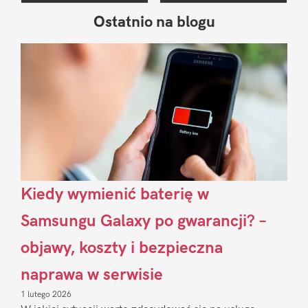
Ostatnio na blogu
Pierwszy
Sidebar
Kiedy wymienić baterię w
Samsungu Galaxy po gwarancji? –
objawy, koszty i bezpieczna
naprawa w serwisie
1 lutego 2026