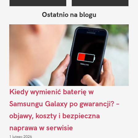
Ostatnio na blogu
Pierwszy
Sidebar
Kiedy wymienić baterię w
Samsungu Galaxy po gwarancji? –
objawy, koszty i bezpieczna
naprawa w serwisie
1 lutego 2026