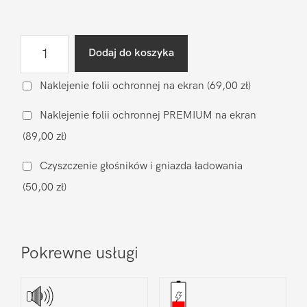
ilość
Dodaj do koszyka
Wymiana
wyświetlacza
Naklejenie folii ochronnej na ekran
(69,00 zł)
(zamiennik)
Naklejenie folii ochronnej PREMIUM na ekran
Xiaomi
(89,00 zł)
Xiaomi
Mi
Czyszczenie głośników i gniazda ładowania
A2
(50,00 zł)
Pokrewne usługi