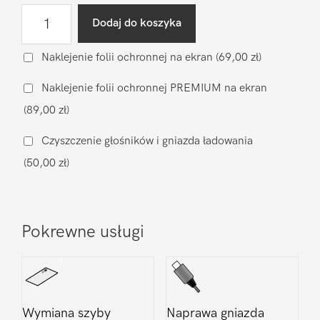
ilość
Dodaj do koszyka
Naprawa
mikrofonu
Naklejenie folii ochronnej na ekran
(69,00 zł)
Xiaomi
Naklejenie folii ochronnej PREMIUM na ekran
Xiaomi
(89,00 zł)
Mi
A1
Czyszczenie głośników i gniazda ładowania
(50,00 zł)
Pokrewne usługi
Wymiana szyby
Naprawa gniazda