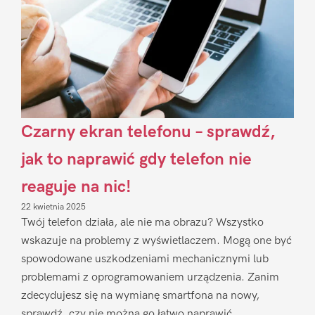
Czarny ekran telefonu – sprawdź,
jak to naprawić gdy telefon nie
reaguje na nic!
22 kwietnia 2025
Twój telefon działa, ale nie ma obrazu? Wszystko
wskazuje na problemy z wyświetlaczem. Mogą one być
spowodowane uszkodzeniami mechanicznymi lub
problemami z oprogramowaniem urządzenia. Zanim
zdecydujesz się na wymianę smartfona na nowy,
sprawdź, czy nie można go łatwo naprawić.