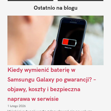
Ostatnio na blogu
Pierwszy
Sidebar
Kiedy wymienić baterię w
Samsungu Galaxy po gwarancji? –
objawy, koszty i bezpieczna
naprawa w serwisie
1 lutego 2026