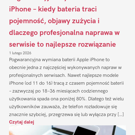
iPhone – kiedy bateria traci
pojemność, objawy zużycia i
dlaczego profesjonalna naprawa w
serwisie to najlepsze rozwiązanie
1 lutego 2026
Pogwarancyjna wymiana baterii Apple iPhone to
obecnie jedna z najczęściej wykonywanych napraw w
profesjonalnych serwisach. Nawet najlepsze modele
iPhone (od 11 do 16) tracą z czasem pojemność baterii
– zazwyczaj po 18–36 miesiącach codziennego
użytkowania spada ona poniżej 80%. Dlatego też wielu
użytkowników zauważa, że telefon rozładowuje się
znacznie szybciej, przegrzewa się lub wyłącza przy […]
Czytaj dalej