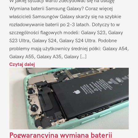
W jakiej sytuacji warto zdecydować się na usługę
Wymiana baterii Samsung Galaxy? Coraz więcej
właścicieli Samsungów Galaxy skarży się na szybkie
rozładowywanie baterii po 2–3 latach. Dotyczy to w
szczególności flagowych modeli: Galaxy S23, Galaxy
S23 Ultra, Galaxy S24, Galaxy S24 Ultra. Podobne
problemy mają użytkownicy średniej półki: Galaxy A54,
Galaxy A55, Galaxy A35, Galaxy […]
Czytaj dalej
Pogwarancyjna wymiana baterii