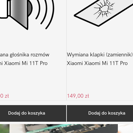
ana głośnika rozmów
Wymiana klapki (zamiennik)
i Xiaomi Mi 11T Pro
Xiaomi Xiaomi Mi 11T Pro
00
zł
149,00
zł
Ostatnio na blogu
Dodaj do koszyka
Dodaj do koszyka