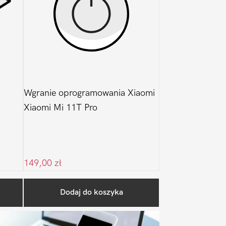
Wgranie oprogramowania Xiaomi
Xiaomi Mi 11T Pro
149,00
zł
Pierwszy
Dodaj do koszyka
Sidebar