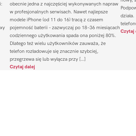
nowy, 
i:
obecnie jedna z najczęściej wykonywanych napraw
Podpow
w profesjonalnych serwisach. Nawet najlepsze
działa.
modele iPhone (od 11 do 16) tracą z czasem
telefon
axy
pojemność baterii – zazwyczaj po 18–36 miesiącach
Czytaj 
codziennego użytkowania spada ona poniżej 80%.
Dlatego też wielu użytkowników zauważa, że
telefon rozładowuje się znacznie szybciej,
przegrzewa się lub wyłącza przy […]
Czytaj dalej