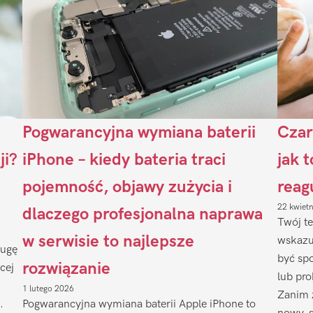
Pogwarancyjna wymiana baterii
Czar
ji?
iPhone – kiedy bateria traci
jak 
pojemność, objawy zużycia i
reag
22 kwiet
dlaczego profesjonalna naprawa
Twój te
w serwisie to najlepsze
wskazu
ługę
być sp
rozwiązanie
cej
lub pr
1 lutego 2026
Zanim 
.
Pogwarancyjna wymiana baterii Apple iPhone to