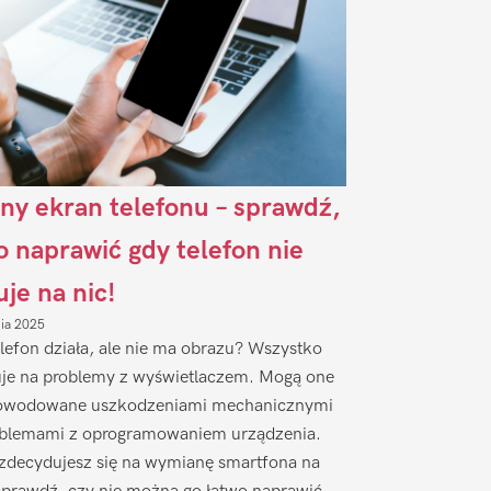
ny ekran telefonu – sprawdź,
to naprawić gdy telefon nie
uje na nic!
nia 2025
lefon działa, ale nie ma obrazu? Wszystko
je na problemy z wyświetlaczem. Mogą one
owodowane uszkodzeniami mechanicznymi
oblemami z oprogramowaniem urządzenia.
zdecydujesz się na wymianę smartfona na