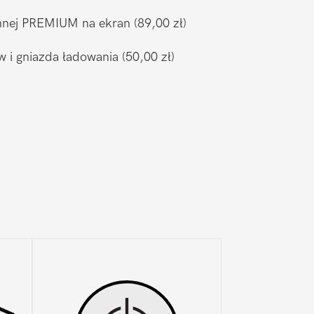
ronnej PREMIUM na ekran
(89,00 zł)
w i gniazda ładowania
(50,00 zł)