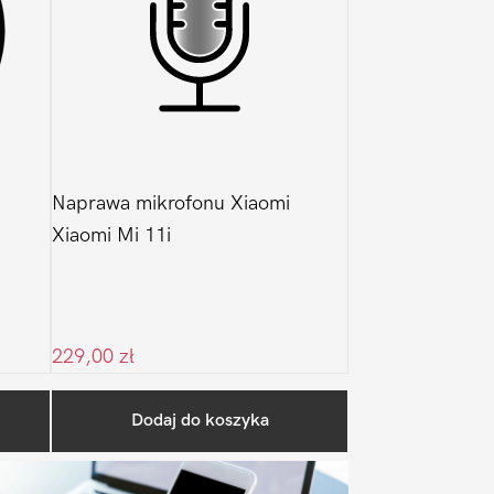
Naprawa mikrofonu Xiaomi
Xiaomi Mi 11i
229,00
zł
Pierwszy
Dodaj do koszyka
Sidebar