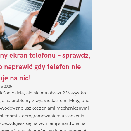
ny ekran telefonu – sprawdź,
to naprawić gdy telefon nie
uje na nic!
nia 2025
lefon działa, ale nie ma obrazu? Wszystko
je na problemy z wyświetlaczem. Mogą one
owodowane uszkodzeniami mechanicznymi
oblemami z oprogramowaniem urządzenia.
zdecydujesz się na wymianę smartfona na