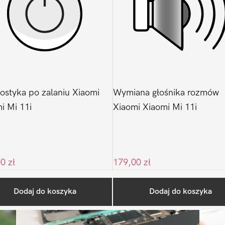
ostyka po zalaniu Xiaomi
Wymiana głośnika rozmów
i Mi 11i
Xiaomi Xiaomi Mi 11i
00
zł
179,00
zł
Ostatnio na blogu
Dodaj do koszyka
Dodaj do koszyka