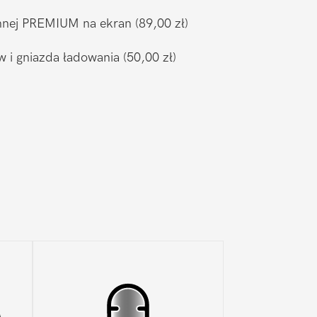
ronnej PREMIUM na ekran
(89,00 zł)
w i gniazda ładowania
(50,00 zł)