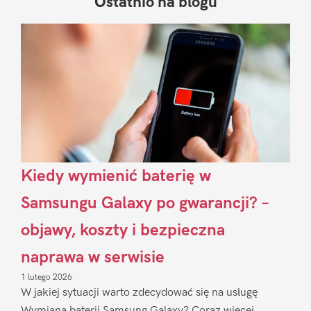
Ostatnio na blogu
Pierwszy
Sidebar
Kiedy wymienić baterię w
Samsungu Galaxy po gwarancji? –
objawy, koszty i bezpieczna
naprawa w serwisie
1 lutego 2026
W jakiej sytuacji warto zdecydować się na usługę
Wymiana baterii Samsung Galaxy? Coraz więcej