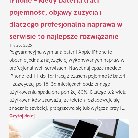
iPhone – kiedy bateria traci
pojemność, objawy zużycia i
dlaczego profesjonalna naprawa w
serwisie to najlepsze rozwiązanie
1 lutego 2026
Pogwarancyjna wymiana baterii Apple iPhone to
obecnie jedna z najczęściej wykonywanych napraw w
profesjonalnych serwisach. Nawet najlepsze modele
iPhone (od 11 do 16) tracą z czasem pojemność baterii
– zazwyczaj po 18–36 miesiącach codziennego
użytkowania spada ona poniżej 80%. Dlatego też wielu
użytkowników zauważa, że telefon rozładowuje się
znacznie szybciej, przegrzewa się lub wyłącza przy […]
Czytaj dalej