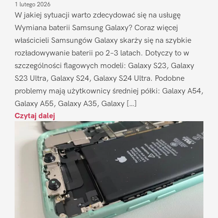
1 lutego 2026
W jakiej sytuacji warto zdecydować się na usługę
Wymiana baterii Samsung Galaxy? Coraz więcej
właścicieli Samsungów Galaxy skarży się na szybkie
rozładowywanie baterii po 2–3 latach. Dotyczy to w
szczególności flagowych modeli: Galaxy S23, Galaxy
S23 Ultra, Galaxy S24, Galaxy S24 Ultra. Podobne
problemy mają użytkownicy średniej półki: Galaxy A54,
Galaxy A55, Galaxy A35, Galaxy […]
Czytaj dalej