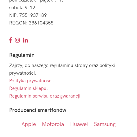
poniedziałek – piątek 9-17
sobota 9-12
NIP: 7551937189
REGON: 386104358
Regulamin
Zajrzyj do naszego regulaminu strony oraz polityki
prywatności.
Polityka prywatności
.
Regulamin sklepu
.
Regulamin serwisu oraz gwarancji.
Producenci smartfonów
Apple
Motorola
Huawei
Samsung