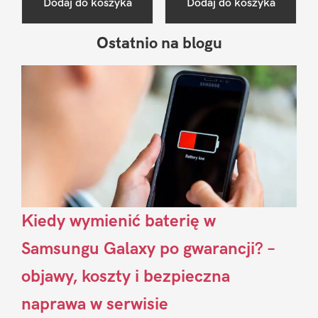
Dodaj do koszyka
Dodaj do koszyka
Ostatnio na blogu
Pierwszy
Sidebar
Kiedy wymienić baterię w
Samsungu Galaxy po gwarancji? –
objawy, koszty i bezpieczna
naprawa w serwisie