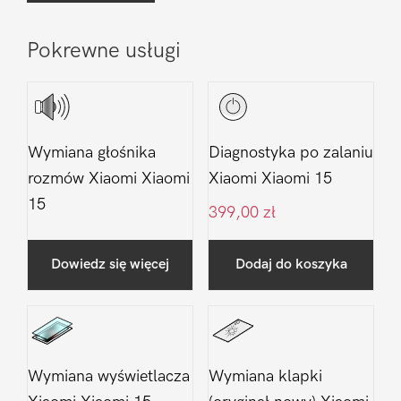
Pokrewne usługi
Wymiana głośnika
Diagnostyka po zalaniu
rozmów Xiaomi Xiaomi
Xiaomi Xiaomi 15
15
399,00
zł
Dowiedz się więcej
Dodaj do koszyka
Wymiana wyświetlacza
Wymiana klapki