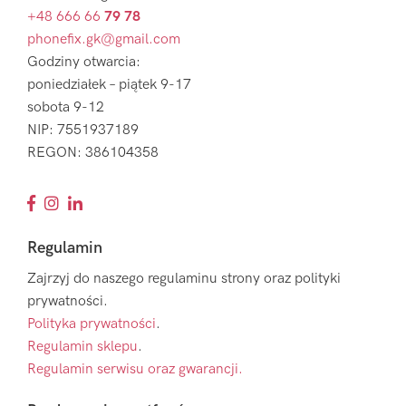
+48 666 66
79 78
phonefix.gk@gmail.com
Godziny otwarcia:
poniedziałek – piątek 9-17
sobota 9-12
NIP: 7551937189
REGON: 386104358
Regulamin
Zajrzyj do naszego regulaminu strony oraz polityki
prywatności.
Polityka prywatności
.
Regulamin sklepu
.
Regulamin serwisu oraz gwarancji.