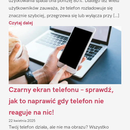
użytkowania spada ona poniżej 80%. Dlatego też wielu
użytkowników zauważa, że telefon rozładowuje się
znacznie szybciej, przegrzewa się lub wyłącza przy […]
Czytaj dalej
Czarny ekran telefonu – sprawdź,
jak to naprawić gdy telefon nie
reaguje na nic!
22 kwietnia 2025
Twój telefon działa, ale nie ma obrazu? Wszystko