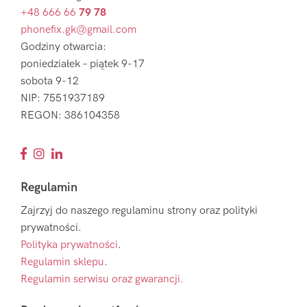
+48 666 66
79 78
phonefix.gk@gmail.com
Godziny otwarcia:
poniedziałek – piątek 9-17
sobota 9-12
NIP: 7551937189
REGON: 386104358
Regulamin
Zajrzyj do naszego regulaminu strony oraz polityki
prywatności.
Polityka prywatności
.
Regulamin sklepu
.
Regulamin serwisu oraz gwarancji.