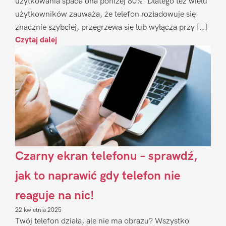
użytkowania spada ona poniżej 80%. Dlatego też wielu
użytkowników zauważa, że telefon rozładowuje się
znacznie szybciej, przegrzewa się lub wyłącza przy […]
Czytaj dalej
Czarny ekran telefonu – sprawdź,
jak to naprawić gdy telefon nie
reaguje na nic!
22 kwietnia 2025
Twój telefon działa, ale nie ma obrazu? Wszystko