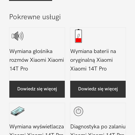
Pokrewne usługi
Wymiana głośnika
Wymiana baterii na
rozmów Xiaomi Xiaomi
oryginalną Xiaomi
14T Pro
Xiaomi 14T Pro
Dowiedz się więcej
Dowiedz się więcej
Wymiana wyświetlacza
Diagnostyka po zalaniu