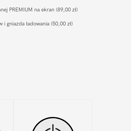
ronnej PREMIUM na ekran
(89,00 zł)
w i gniazda ładowania
(50,00 zł)