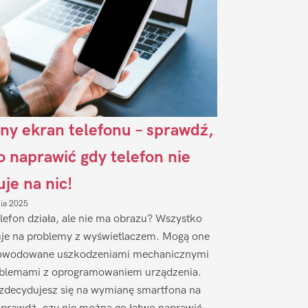
ny ekran telefonu – sprawdź,
to naprawić gdy telefon nie
uje na nic!
nia 2025
lefon działa, ale nie ma obrazu? Wszystko
je na problemy z wyświetlaczem. Mogą one
owodowane uszkodzeniami mechanicznymi
oblemami z oprogramowaniem urządzenia.
zdecydujesz się na wymianę smartfona na