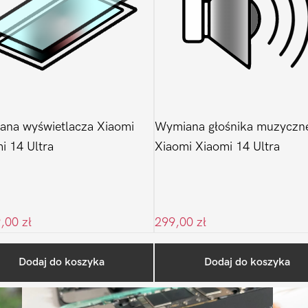
na wyświetlacza Xiaomi
Wymiana głośnika muzyczn
i 14 Ultra
Xiaomi Xiaomi 14 Ultra
9,00
zł
299,00
zł
Ostatnio na blogu
Dodaj do koszyka
Dodaj do koszyka