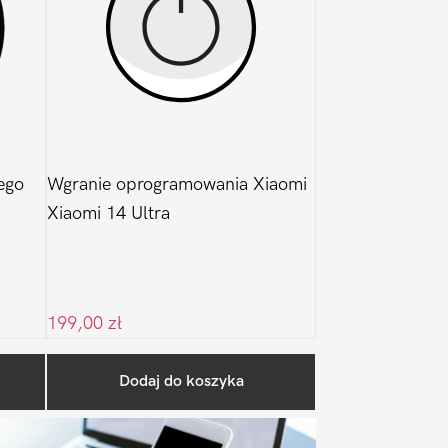
ego
Wgranie oprogramowania Xiaomi
Xiaomi 14 Ultra
199,00
zł
Pierwszy
Dodaj do koszyka
Sidebar