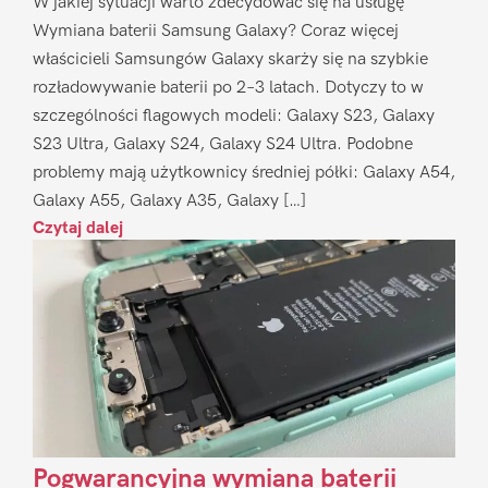
W jakiej sytuacji warto zdecydować się na usługę
Wymiana baterii Samsung Galaxy? Coraz więcej
właścicieli Samsungów Galaxy skarży się na szybkie
rozładowywanie baterii po 2–3 latach. Dotyczy to w
szczególności flagowych modeli: Galaxy S23, Galaxy
S23 Ultra, Galaxy S24, Galaxy S24 Ultra. Podobne
problemy mają użytkownicy średniej półki: Galaxy A54,
Galaxy A55, Galaxy A35, Galaxy […]
Czytaj dalej
Pogwarancyjna wymiana baterii