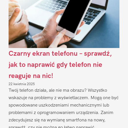
Czarny ekran telefonu – sprawdź,
jak to naprawić gdy telefon nie
reaguje na nic!
22 kwietnia 2025
Twój telefon działa, ale nie ma obrazu? Wszystko
wskazuje na problemy z wyświetlaczem. Mogą one być
spowodowane uszkodzeniami mechanicznymi lub
problemami z oprogramowaniem urządzenia. Zanim
zdecydujesz się na wymianę smartfona na nowy,
sprawdź, czy nie można go łatwo naprawić.