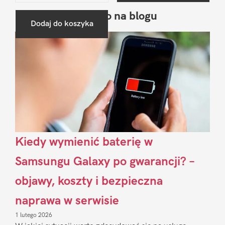
Ostatnio na blogu
Pierwszy
Dodaj do koszyka
Sidebar
Kiedy wymienić baterię w
Samsungu Galaxy po gwarancji? –
objawy, koszty i bezpieczna
naprawa w serwisie
1 lutego 2026