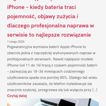
iPhone – kiedy bateria traci
pojemność, objawy zużycia i
dlaczego profesjonalna naprawa w
serwisie to najlepsze rozwiązanie
1 lutego 2026
Pogwarancyjna wymiana baterii Apple iPhone to
obecnie jedna z najczęściej wykonywanych napraw w
profesjonalnych serwisach. Nawet najlepsze modele
iPhone (od 11 do 16) tracą z czasem pojemność baterii
– zazwyczaj po 18–36 miesiącach codziennego
użytkowania spada ona poniżej 80%. Dlatego też wielu
użytkowników zauważa, że telefon rozładowuje się
znacznie szybciej, przegrzewa się lub wyłącza przy […]
Czytaj dalej