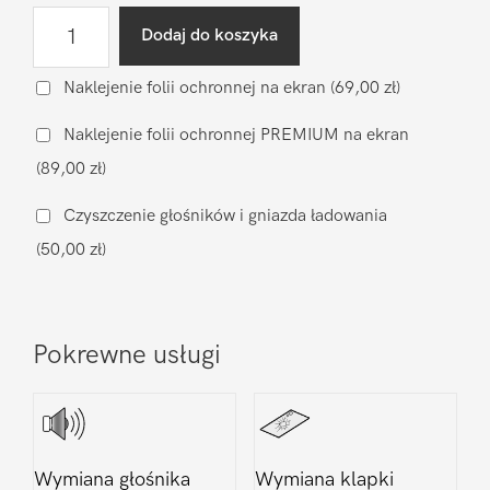
ilość
Dodaj do koszyka
Naprawa
gniazda
Naklejenie folii ochronnej na ekran
(69,00 zł)
ładowania
Naklejenie folii ochronnej PREMIUM na ekran
Xiaomi
(89,00 zł)
Xiaomi
13T
Czyszczenie głośników i gniazda ładowania
(50,00 zł)
Pokrewne usługi
Wymiana głośnika
Wymiana klapki