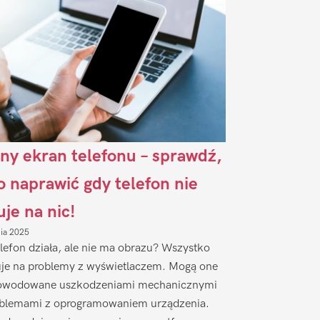
ny ekran telefonu – sprawdź,
to naprawić gdy telefon nie
uje na nic!
nia 2025
lefon działa, ale nie ma obrazu? Wszystko
je na problemy z wyświetlaczem. Mogą one
owodowane uszkodzeniami mechanicznymi
oblemami z oprogramowaniem urządzenia.