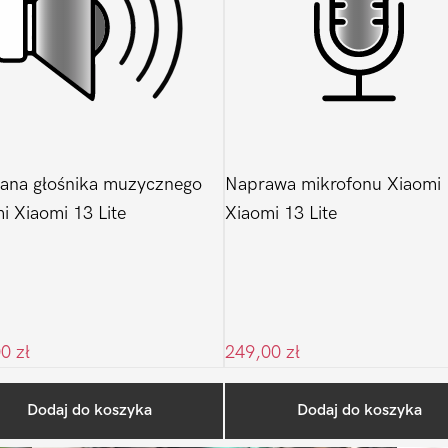
ana głośnika muzycznego
Naprawa mikrofonu Xiaomi
i Xiaomi 13 Lite
Xiaomi 13 Lite
00
zł
249,00
zł
Ostatnio na blogu
Dodaj do koszyka
Dodaj do koszyka