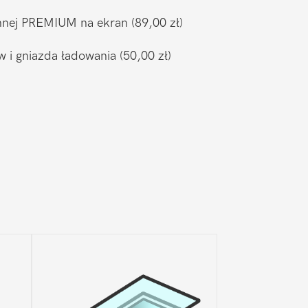
ronnej PREMIUM na ekran
(89,00 zł)
w i gniazda ładowania
(50,00 zł)