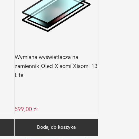
Wymiana wyświetlacza na
zamiennik Oled Xiaomi Xiaomi 13
Lite
599,00
zł
Pierwszy
Dodaj do koszyka
Sidebar