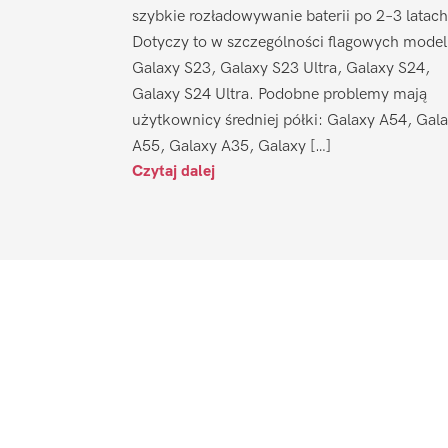
szybkie rozładowywanie baterii po 2–3 latach
Dotyczy to w szczególności flagowych model
Galaxy S23, Galaxy S23 Ultra, Galaxy S24,
Galaxy S24 Ultra. Podobne problemy mają
użytkownicy średniej półki: Galaxy A54, Gal
A55, Galaxy A35, Galaxy […]
Czytaj dalej