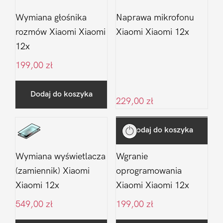
Wymiana głośnika
Naprawa mikrofonu
rozmów Xiaomi Xiaomi
Xiaomi Xiaomi 12x
12x
199,00
zł
Dodaj do koszyka
229,00
zł
Dodaj do koszyka
Wymiana wyświetlacza
Wgranie
(zamiennik) Xiaomi
oprogramowania
Xiaomi 12x
Xiaomi Xiaomi 12x
549,00
zł
199,00
zł