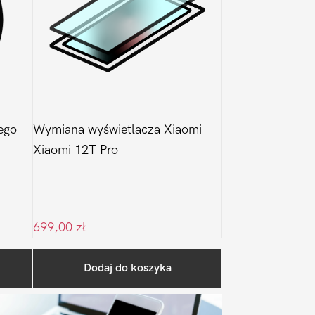
ego
Wymiana wyświetlacza Xiaomi
Xiaomi 12T Pro
699,00
zł
Pierwszy
Dodaj do koszyka
Sidebar