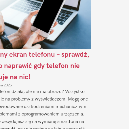
ny ekran telefonu – sprawdź,
to naprawić gdy telefon nie
uje na nic!
nia 2025
lefon działa, ale nie ma obrazu? Wszystko
je na problemy z wyświetlaczem. Mogą one
owodowane uszkodzeniami mechanicznymi
oblemami z oprogramowaniem urządzenia.
zdecydujesz się na wymianę smartfona na