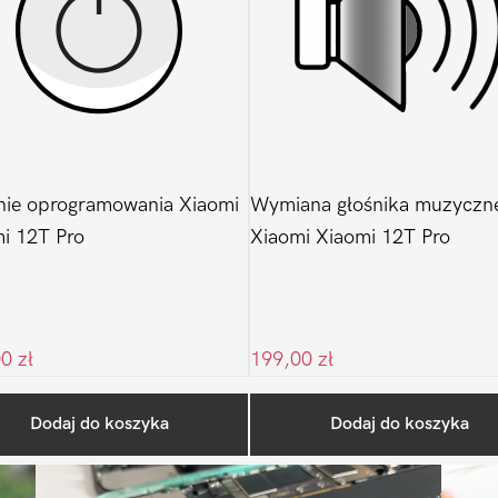
ie oprogramowania Xiaomi
Wymiana głośnika muzyczn
i 12T Pro
Xiaomi Xiaomi 12T Pro
00
zł
199,00
zł
Ostatnio na blogu
Dodaj do koszyka
Dodaj do koszyka