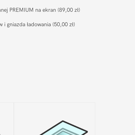
ronnej PREMIUM na ekran
(89,00 zł)
w i gniazda ładowania
(50,00 zł)