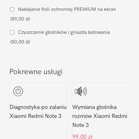
aparatu
Naklejenie folii ochronnej PREMIUM na ekran
Xiaomi
(89,00 zł)
Redmi
Note
Czyszczenie głośników i gniazda ładowania
3
(50,00 zł)
Pokrewne usługi
Diagnostyka po zalaniu
Wymiana głośnika
Xiaomi Redmi Note 3
rozmów Xiaomi Redmi
Note 3
99,00
zł