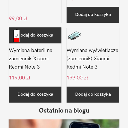
Dodaj do koszyka
99,00
zł
Dodaj do koszyka
Wymiana baterii na
Wymiana wyświetlacza
zamiennik Xiaomi
(zamiennik) Xiaomi
Redmi Note 3
Redmi Note 3
119,00
zł
199,00
zł
Dodaj do koszyka
Dodaj do koszyka
Ostatnio na blogu
Pierwszy
Sidebar