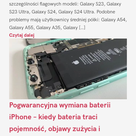
szczególności flagowych modeli: Galaxy S23, Galaxy
S23 Ultra, Galaxy S24, Galaxy S24 Ultra. Podobne
problemy mają użytkownicy średniej półki: Galaxy A54,
Galaxy A55, Galaxy A35, Galaxy […]
Czytaj dalej
Pogwarancyjna wymiana baterii
iPhone – kiedy bateria traci
pojemność, objawy zużycia i