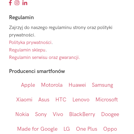
Regulamin
Zajrzyj do naszego regulaminu strony oraz polityki
prywatności.
Polityka prywatności
.
Regulamin sklepu
.
Regulamin serwisu oraz gwarancji.
Producenci smartfonów
Apple
Motorola
Huawei
Samsung
Xiaomi
Asus
HTC
Lenovo
Microsoft
Nokia
Sony
Vivo
BlackBerry
Doogee
Made for Google
LG
One Plus
Oppo