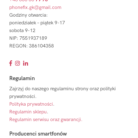
phonefix.gk@gmail.com
Godziny otwarcia:
poniedziałek – piątek 9-17
sobota 9-12
NIP: 7551937189
REGON: 386104358
Regulamin
Zajrzyj do naszego regulaminu strony oraz polityki
prywatności.
Polityka prywatności
.
Regulamin sklepu
.
Regulamin serwisu oraz gwarancji.
Producenci smartfonów