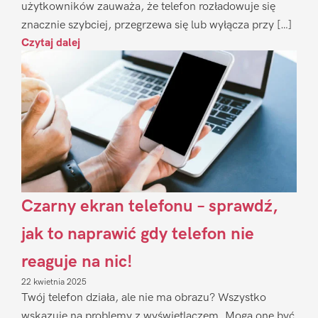
użytkowników zauważa, że telefon rozładowuje się
znacznie szybciej, przegrzewa się lub wyłącza przy […]
Czytaj dalej
Czarny ekran telefonu – sprawdź,
jak to naprawić gdy telefon nie
reaguje na nic!
22 kwietnia 2025
Twój telefon działa, ale nie ma obrazu? Wszystko
wskazuje na problemy z wyświetlaczem. Mogą one być