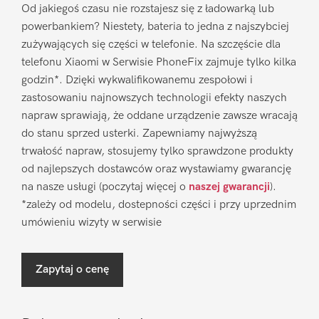
Od jakiegoś czasu nie rozstajesz się z ładowarką lub
powerbankiem? Niestety, bateria to jedna z najszybciej
zużywających się części w telefonie. Na szczęście dla
telefonu Xiaomi w Serwisie PhoneFix zajmuje tylko kilka
godzin*. Dzięki wykwalifikowanemu zespołowi i
zastosowaniu najnowszych technologii efekty naszych
napraw sprawiają, że oddane urządzenie zawsze wracają
do stanu sprzed usterki. Zapewniamy najwyższą
trwałość napraw, stosujemy tylko sprawdzone produkty
od najlepszych dostawców oraz wystawiamy gwarancję
na nasze usługi (poczytaj więcej o
naszej gwarancji
).
*zależy od modelu, dostepności części i przy uprzednim
umówieniu wizyty w serwisie
Zapytaj o cenę