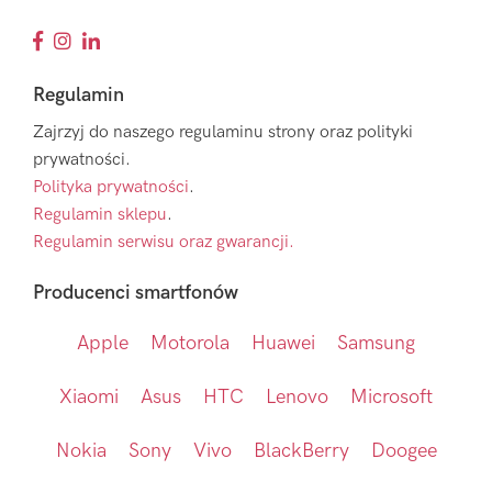
Regulamin
Zajrzyj do naszego regulaminu strony oraz polityki
prywatności.
Polityka prywatności
.
Regulamin sklepu
.
Regulamin serwisu oraz gwarancji.
Producenci smartfonów
Apple
Motorola
Huawei
Samsung
Xiaomi
Asus
HTC
Lenovo
Microsoft
Nokia
Sony
Vivo
BlackBerry
Doogee