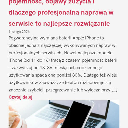
pojemność, objawy zużycia i
dlaczego profesjonalna naprawa w
serwisie to najlepsze rozwiązanie
1 lutego 2026
Pogwarancyjna wymiana baterii Apple iPhone to
obecnie jedna z najczęściej wykonywanych napraw w
profesjonalnych serwisach. Nawet najlepsze modele
iPhone (od 11 do 16) tracą z czasem pojemność baterii
– zazwyczaj po 18–36 miesiącach codziennego
użytkowania spada ona poniżej 80%. Dlatego też wielu
użytkowników zauważa, że telefon rozładowuje się
znacznie szybciej, przegrzewa się lub wyłącza przy […]
Czytaj dalej