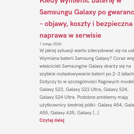
Kiedy wymienić baterię w
Samsungu Galaxy po gwaranc
– objawy, koszty i bezpieczna
naprawa w serwisie
1 lutego 2026
W jakiej sytuacji warto zdecydować się na us
Wymiana baterii Samsung Galaxy? Coraz wię
właścicieli Samsungów Galaxy skarży się na
szybkie rozładowywanie baterii po 2–3 latach
Dotyczy to w szczególności flagowych model
Galaxy S23, Galaxy S23 Ultra, Galaxy S24,
Galaxy S24 Ultra. Podobne problemy mają
użytkownicy średniej półki: Galaxy A54, Gal
A55, Galaxy A35, Galaxy […]
Czytaj dalej