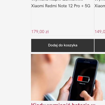
Xiaomi Redmi Note 12 Pro + 5G
Xiaom
179,00
zł
149,
Dodaj do koszyka