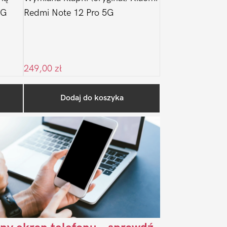
5G
Redmi Note 12 Pro 5G
249,00
zł
Pierwszy
Dodaj do koszyka
Sidebar