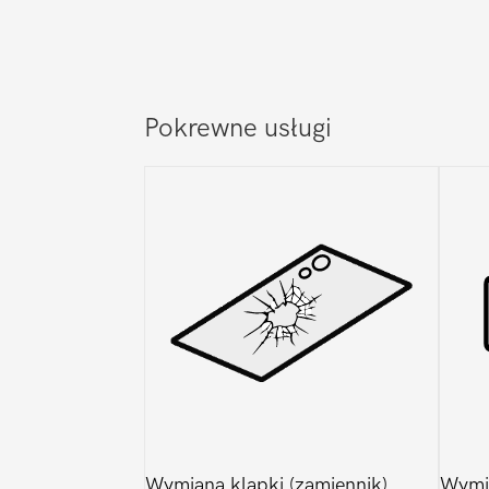
Pokrewne usługi
Wymiana klapki (zamiennik)
Wymi