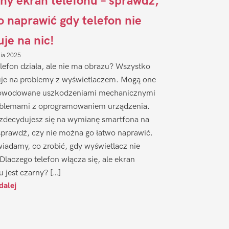
ny ekran telefonu – sprawdź,
to naprawić gdy telefon nie
uje na nic!
nia 2025
lefon działa, ale nie ma obrazu? Wszystko
je na problemy z wyświetlaczem. Mogą one
owodowane uszkodzeniami mechanicznymi
oblemami z oprogramowaniem urządzenia.
zdecydujesz się na wymianę smartfona na
sprawdź, czy nie można go łatwo naprawić.
iadamy, co zrobić, gdy wyświetlacz nie
 Dlaczego telefon włącza się, ale ekran
u jest czarny? […]
dalej