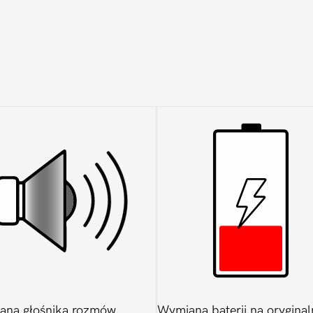
Pro
5G
ana głośnika rozmów
Wymiana baterii na oryginal