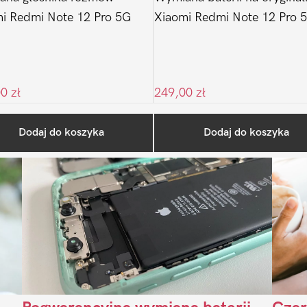
i Redmi Note 12 Pro 5G
Xiaomi Redmi Note 12 Pro 
00
zł
249,00
zł
Ostatnio na blogu
Dodaj do koszyka
Dodaj do koszyka