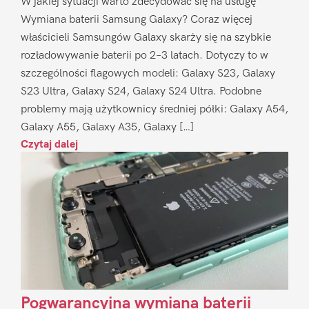
W jakiej sytuacji warto zdecydować się na usługę
Wymiana baterii Samsung Galaxy? Coraz więcej
właścicieli Samsungów Galaxy skarży się na szybkie
rozładowywanie baterii po 2–3 latach. Dotyczy to w
szczególności flagowych modeli: Galaxy S23, Galaxy
S23 Ultra, Galaxy S24, Galaxy S24 Ultra. Podobne
problemy mają użytkownicy średniej półki: Galaxy A54,
Galaxy A55, Galaxy A35, Galaxy […]
Czytaj dalej
Pogwarancyjna wymiana baterii