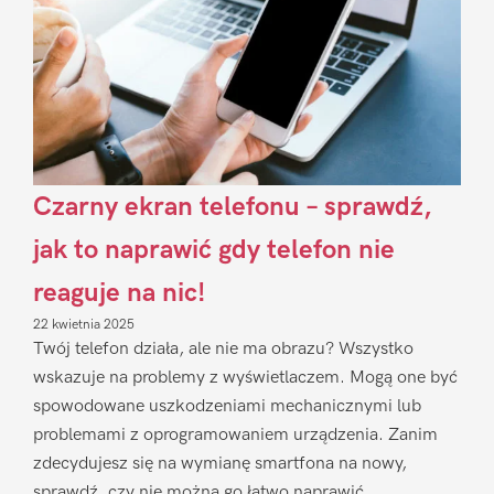
Czarny ekran telefonu – sprawdź,
jak to naprawić gdy telefon nie
reaguje na nic!
22 kwietnia 2025
Twój telefon działa, ale nie ma obrazu? Wszystko
wskazuje na problemy z wyświetlaczem. Mogą one być
spowodowane uszkodzeniami mechanicznymi lub
problemami z oprogramowaniem urządzenia. Zanim
zdecydujesz się na wymianę smartfona na nowy,
sprawdź, czy nie można go łatwo naprawić.