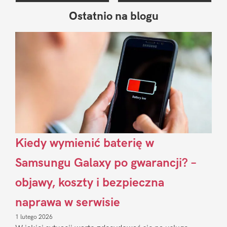
Ostatnio na blogu
Pierwszy
Sidebar
Kiedy wymienić baterię w
Samsungu Galaxy po gwarancji? –
objawy, koszty i bezpieczna
naprawa w serwisie
1 lutego 2026