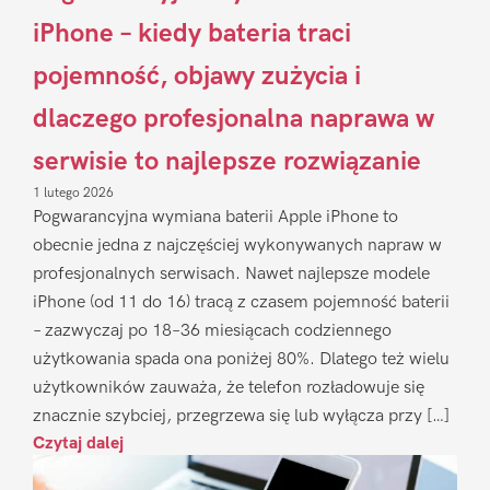
iPhone – kiedy bateria traci
pojemność, objawy zużycia i
dlaczego profesjonalna naprawa w
serwisie to najlepsze rozwiązanie
1 lutego 2026
Pogwarancyjna wymiana baterii Apple iPhone to
obecnie jedna z najczęściej wykonywanych napraw w
profesjonalnych serwisach. Nawet najlepsze modele
iPhone (od 11 do 16) tracą z czasem pojemność baterii
– zazwyczaj po 18–36 miesiącach codziennego
użytkowania spada ona poniżej 80%. Dlatego też wielu
użytkowników zauważa, że telefon rozładowuje się
znacznie szybciej, przegrzewa się lub wyłącza przy […]
Czytaj dalej