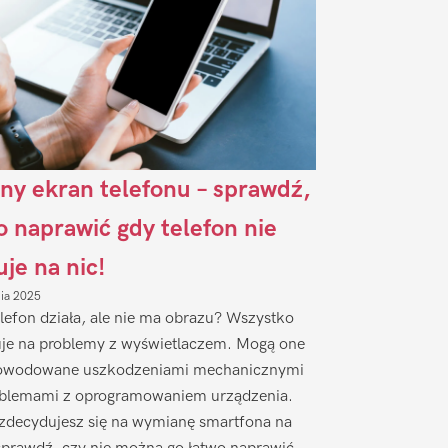
ny ekran telefonu – sprawdź,
to naprawić gdy telefon nie
uje na nic!
nia 2025
lefon działa, ale nie ma obrazu? Wszystko
je na problemy z wyświetlaczem. Mogą one
owodowane uszkodzeniami mechanicznymi
oblemami z oprogramowaniem urządzenia.
zdecydujesz się na wymianę smartfona na