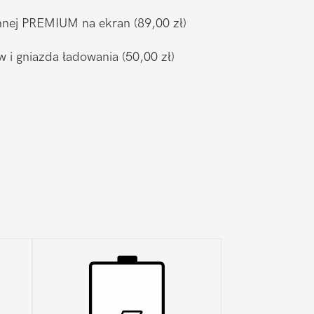
ronnej PREMIUM na ekran
(89,00 zł)
w i gniazda ładowania
(50,00 zł)