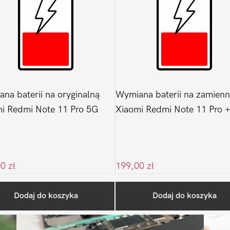
na baterii na oryginalną
Wymiana baterii na zamienn
i Redmi Note 11 Pro 5G
Xiaomi Redmi Note 11 Pro 
00
zł
199,00
zł
Ostatnio na blogu
Dodaj do koszyka
Dodaj do koszyka