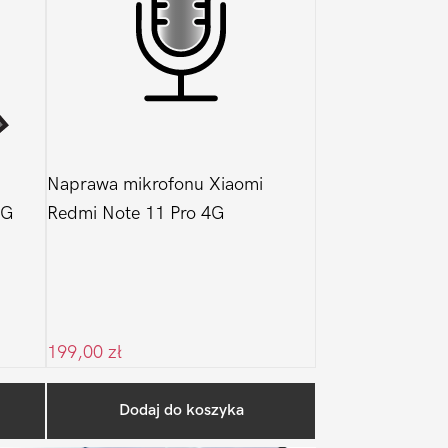
Naprawa mikrofonu Xiaomi
4G
Redmi Note 11 Pro 4G
199,00
zł
Pierwszy
Dodaj do koszyka
Sidebar