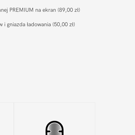
ronnej PREMIUM na ekran
(89,00 zł)
w i gniazda ładowania
(50,00 zł)