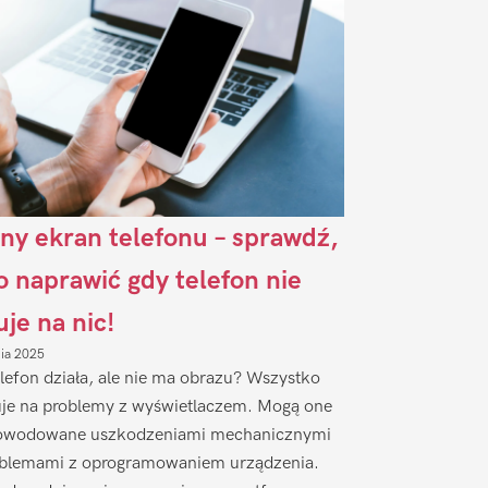
ny ekran telefonu – sprawdź,
to naprawić gdy telefon nie
uje na nic!
nia 2025
lefon działa, ale nie ma obrazu? Wszystko
je na problemy z wyświetlaczem. Mogą one
owodowane uszkodzeniami mechanicznymi
oblemami z oprogramowaniem urządzenia.