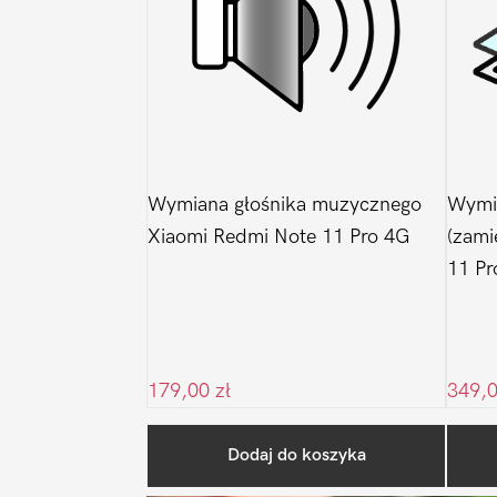
Wymiana głośnika muzycznego
Wymi
Xiaomi Redmi Note 11 Pro 4G
(zami
11 Pr
179,00
zł
349,
Dodaj do koszyka