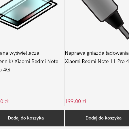
ana wyświetlacza
Naprawa gniazda ładowania
ennik) Xiaomi Redmi Note
Xiaomi Redmi Note 11 Pro 
o 4G
00
zł
199,00
zł
Ostatnio na blogu
Dodaj do koszyka
Dodaj do koszyka