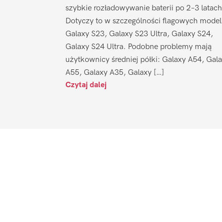
szybkie rozładowywanie baterii po 2–3 latach
Dotyczy to w szczególności flagowych model
Galaxy S23, Galaxy S23 Ultra, Galaxy S24,
Galaxy S24 Ultra. Podobne problemy mają
użytkownicy średniej półki: Galaxy A54, Gal
A55, Galaxy A35, Galaxy […]
Czytaj dalej