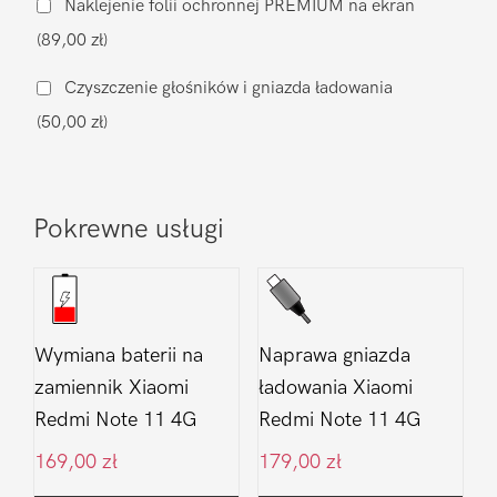
Naklejenie folii ochronnej PREMIUM na ekran
Redmi
(89,00 zł)
Note
11
Czyszczenie głośników i gniazda ładowania
4G
(50,00 zł)
Pokrewne usługi
Wymiana baterii na
Naprawa gniazda
zamiennik Xiaomi
ładowania Xiaomi
Redmi Note 11 4G
Redmi Note 11 4G
169,00
zł
179,00
zł