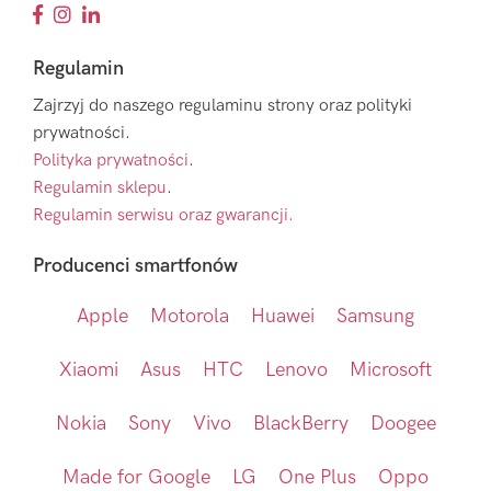
Regulamin
Zajrzyj do naszego regulaminu strony oraz polityki
prywatności.
Polityka prywatności
.
Regulamin sklepu
.
Regulamin serwisu oraz gwarancji.
Producenci smartfonów
Apple
Motorola
Huawei
Samsung
Xiaomi
Asus
HTC
Lenovo
Microsoft
Nokia
Sony
Vivo
BlackBerry
Doogee
Made for Google
LG
One Plus
Oppo