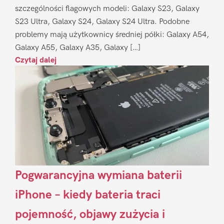
szczególności flagowych modeli: Galaxy S23, Galaxy
S23 Ultra, Galaxy S24, Galaxy S24 Ultra. Podobne
problemy mają użytkownicy średniej półki: Galaxy A54,
Galaxy A55, Galaxy A35, Galaxy […]
Czytaj dalej
Pogwarancyjna wymiana baterii
iPhone – kiedy bateria traci
pojemność, objawy zużycia i