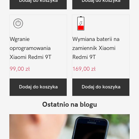
Dodaj do koszyka
Dodaj do koszyka
Wgranie
Wymiana baterii na
oprogramowania
zamiennik Xiaomi
Xiaomi Redmi 9T
Redmi 9T
99,00
zł
169,00
zł
Dodaj do koszyka
Dodaj do koszyka
Ostatnio na blogu
Pierwszy
Sidebar