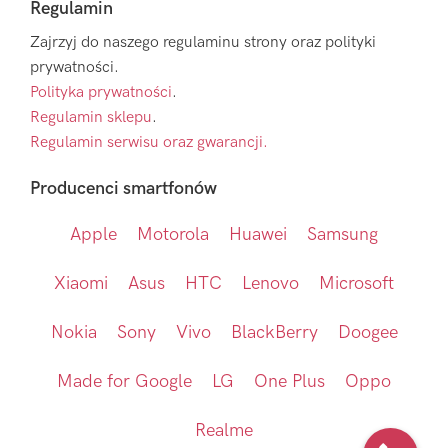
Regulamin
Zajrzyj do naszego regulaminu strony oraz polityki
prywatności.
Polityka prywatności
.
Regulamin sklepu
.
Regulamin serwisu oraz gwarancji.
Producenci smartfonów
Apple
Motorola
Huawei
Samsung
Xiaomi
Asus
HTC
Lenovo
Microsoft
Nokia
Sony
Vivo
BlackBerry
Doogee
Made for Google
LG
One Plus
Oppo
Realme