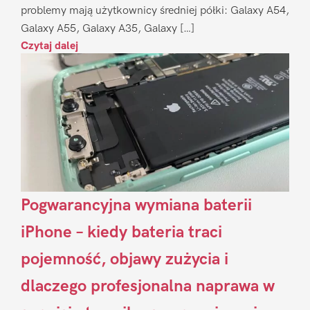
problemy mają użytkownicy średniej półki: Galaxy A54,
Galaxy A55, Galaxy A35, Galaxy […]
Czytaj dalej
Pogwarancyjna wymiana baterii
iPhone – kiedy bateria traci
pojemność, objawy zużycia i
dlaczego profesjonalna naprawa w