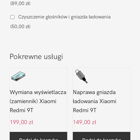
(89,00 zł)
9T
Czyszczenie głośników i gniazda ładowania
(50,00 zł)
Pokrewne usługi
Wymiana wyświetlacza
Naprawa gniazda
(zamiennik) Xiaomi
ładowania Xiaomi
Redmi 9T
Redmi 9T
199,00
zł
149,00
zł