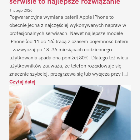
serwisie to najlepsze rozwiązanie
1 lutego 2026
Pogwarancyjna wymiana baterii Apple iPhone to
obecnie jedna z najczęściej wykonywanych napraw w
profesjonalnych serwisach. Nawet najlepsze modele
iPhone (od 11 do 16) tracą z czasem pojemność baterii
– zazwyczaj po 18–36 miesiącach codziennego
użytkowania spada ona poniżej 80%. Dlatego też wielu
użytkowników zauważa, że telefon rozładowuje się
znacznie szybciej, przegrzewa się lub wyłącza przy […]
Czytaj dalej