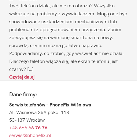
Twój telefon działa, ale nie ma obrazu? Wszystko
wskazuje na problemy z wyświetlaczem. Mogą one być
spowodowane uszkodzeniami mechanicznymi lub
problemami z oprogramowaniem urządzenia. Zanim
zdecydujesz się na wymianę smartfona na nowy,
sprawdź, czy nie można go łatwo naprawić.
Podpowiadamy, co zrobić, gdy wyświetlacz nie działa.
Dlaczego telefon włącza się, ale ekran telefonu jest
czarny? […]
Czytaj dalej
Footer
Dane firmy:
Serwis telefonów – PhoneFix Wiśniowa
:
Al. Wiśniowa 36A pokój 118
53-137 Wrocław
+48 666 66
76 76
serwis@phonefix.pl