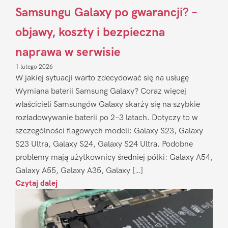
Samsungu Galaxy po gwarancji? –
objawy, koszty i bezpieczna
naprawa w serwisie
1 lutego 2026
W jakiej sytuacji warto zdecydować się na usługę
Wymiana baterii Samsung Galaxy? Coraz więcej
właścicieli Samsungów Galaxy skarży się na szybkie
rozładowywanie baterii po 2–3 latach. Dotyczy to w
szczególności flagowych modeli: Galaxy S23, Galaxy
S23 Ultra, Galaxy S24, Galaxy S24 Ultra. Podobne
problemy mają użytkownicy średniej półki: Galaxy A54,
Galaxy A55, Galaxy A35, Galaxy […]
Czytaj dalej