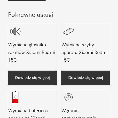
Pokrewne usługi
Wymiana głośnika
Wymiana szyby
rozmów Xiaomi Redmi
aparatu Xiaomi Redmi
15C
15C
Dowiedz się więcej
Dowiedz się więcej
Wymiana baterii na
Wgranie