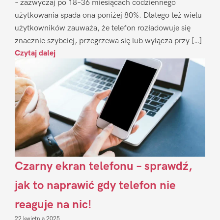
– zazwyczaj po 18–36 miesiącach codziennego
użytkowania spada ona poniżej 80%. Dlatego też wielu
użytkowników zauważa, że telefon rozładowuje się
znacznie szybciej, przegrzewa się lub wyłącza przy […]
Czytaj dalej
Czarny ekran telefonu – sprawdź,
jak to naprawić gdy telefon nie
reaguje na nic!
22 kwietnia 2025