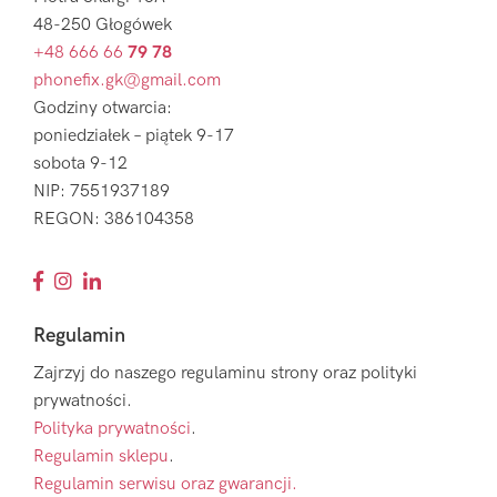
48-250 Głogówek
+48 666 66
79 78
phonefix.gk@gmail.com
Godziny otwarcia:
poniedziałek – piątek 9-17
sobota 9-12
NIP: 7551937189
REGON: 386104358
Regulamin
Zajrzyj do naszego regulaminu strony oraz polityki
prywatności.
Polityka prywatności
.
Regulamin sklepu
.
Regulamin serwisu oraz gwarancji.