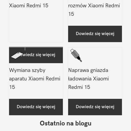
Xiaomi Redmi 15
rozmów Xiaomi Redmi
15
Dowiedz się więcej
Dowiedz się więcej
Wymiana szyby
Naprawa gniazda
aparatu Xiaomi Redmi
ładowania Xiaomi
15
Redmi 15
Dowiedz się więcej
Dowiedz się więcej
Ostatnio na blogu
Pierwszy