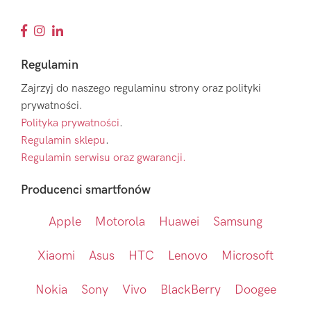
Regulamin
Zajrzyj do naszego regulaminu strony oraz polityki
prywatności.
Polityka prywatności
.
Regulamin sklepu
.
Regulamin serwisu oraz gwarancji.
Producenci smartfonów
Apple
Motorola
Huawei
Samsung
Xiaomi
Asus
HTC
Lenovo
Microsoft
Nokia
Sony
Vivo
BlackBerry
Doogee