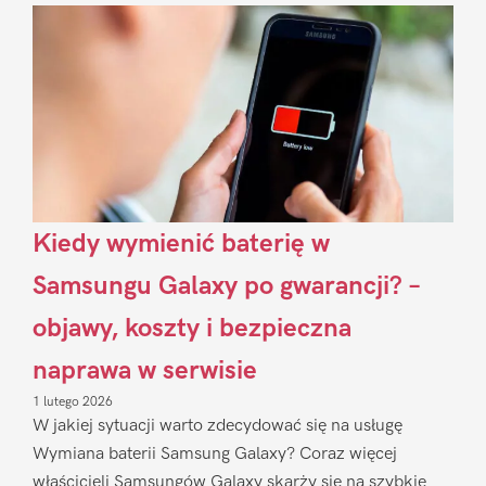
Sidebar
Kiedy wymienić baterię w
Samsungu Galaxy po gwarancji? –
objawy, koszty i bezpieczna
naprawa w serwisie
1 lutego 2026
W jakiej sytuacji warto zdecydować się na usługę
Wymiana baterii Samsung Galaxy? Coraz więcej
właścicieli Samsungów Galaxy skarży się na szybkie