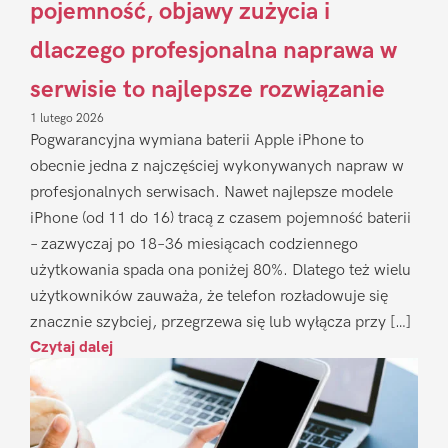
pojemność, objawy zużycia i
dlaczego profesjonalna naprawa w
serwisie to najlepsze rozwiązanie
1 lutego 2026
Pogwarancyjna wymiana baterii Apple iPhone to
obecnie jedna z najczęściej wykonywanych napraw w
profesjonalnych serwisach. Nawet najlepsze modele
iPhone (od 11 do 16) tracą z czasem pojemność baterii
– zazwyczaj po 18–36 miesiącach codziennego
użytkowania spada ona poniżej 80%. Dlatego też wielu
użytkowników zauważa, że telefon rozładowuje się
znacznie szybciej, przegrzewa się lub wyłącza przy […]
Czytaj dalej