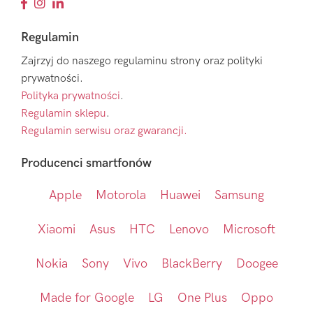
Regulamin
Zajrzyj do naszego regulaminu strony oraz polityki
prywatności.
Polityka prywatności
.
Regulamin sklepu
.
Regulamin serwisu oraz gwarancji.
Producenci smartfonów
Apple
Motorola
Huawei
Samsung
Xiaomi
Asus
HTC
Lenovo
Microsoft
Nokia
Sony
Vivo
BlackBerry
Doogee
Made for Google
LG
One Plus
Oppo