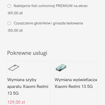
(zamiennik)
Naklejenie folii ochronnej PREMIUM na ekran
Xiaomi
(89,00 zł)
Redmi
13
Czyszczenie głośników i gniazda ładowania
5G
(50,00 zł)
Pokrewne usługi
Wymiana szyby
Wymiana wyświetlacza
aparatu Xiaomi Redmi
Xiaomi Redmi 13 5G
13 5G
129,00
zł