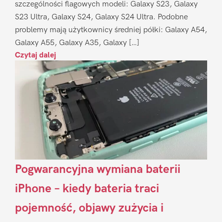
szczególności flagowych modeli: Galaxy S23, Galaxy
S23 Ultra, Galaxy S24, Galaxy S24 Ultra. Podobne
problemy mają użytkownicy średniej półki: Galaxy A54,
Galaxy A55, Galaxy A35, Galaxy […]
Czytaj dalej
Pogwarancyjna wymiana baterii
iPhone – kiedy bateria traci
pojemność, objawy zużycia i