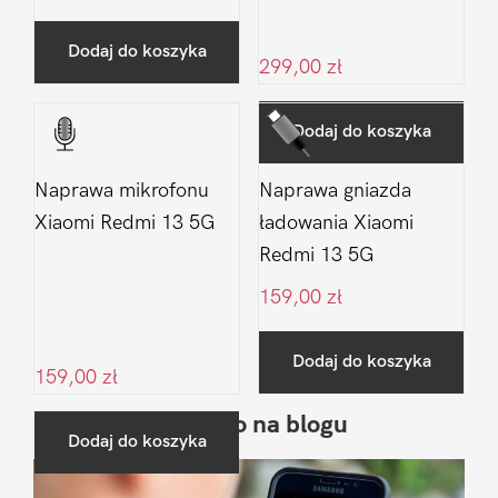
Dodaj do koszyka
299,00
zł
Dodaj do koszyka
Naprawa mikrofonu
Naprawa gniazda
Xiaomi Redmi 13 5G
ładowania Xiaomi
Redmi 13 5G
159,00
zł
Dodaj do koszyka
159,00
zł
Ostatnio na blogu
Pierwszy
Dodaj do koszyka
Sidebar