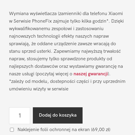
Wymiana wyświetlacza (zamiennik) dla telefonu Xiaomi
w Serwisie PhoneFix zajmuje tylko kilka godzin*. Dzięki
wykwalifikowanemu zespołowi i zastosowaniu
najnowszych technologii efekty naszych napraw
sprawiają, że oddane urządzenie zawsze wracają do
stanu sprzed usterki. Zapewniamy najwyższą trwałość
napraw, stosujemy tylko sprawdzone produkty od
najlepszych dostawców oraz wystawiamy gwarancję na
nasze usługi (poczytaj więcej o
naszej gwarancji
).
*zależy od modelu, dostepności części i przy uprzednim
umówieniu wizyty w serwisie
ilość
Dodaj do koszyka
Wymiana
wyświetlacza
Naklejenie folii ochronnej na ekran
(69,00 zł)