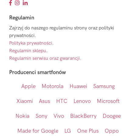
Regulamin
Zajrzyj do naszego regulaminu strony oraz polityki
prywatności.
Polityka prywatności
.
Regulamin sklepu
.
Regulamin serwisu oraz gwarancji.
Producenci smartfonów
Apple
Motorola
Huawei
Samsung
Xiaomi
Asus
HTC
Lenovo
Microsoft
Nokia
Sony
Vivo
BlackBerry
Doogee
Made for Google
LG
One Plus
Oppo