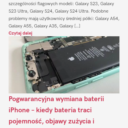
szczególności flagowych modeli: Galaxy S23, Galaxy
S23 Ultra, Galaxy S24, Galaxy S24 Ultra. Podobne
problemy mają użytkownicy średniej półki: Galaxy A54,
Galaxy A55, Galaxy A35, Galaxy […]
Czytaj dalej
Pogwarancyjna wymiana baterii
iPhone – kiedy bateria traci
pojemność, objawy zużycia i