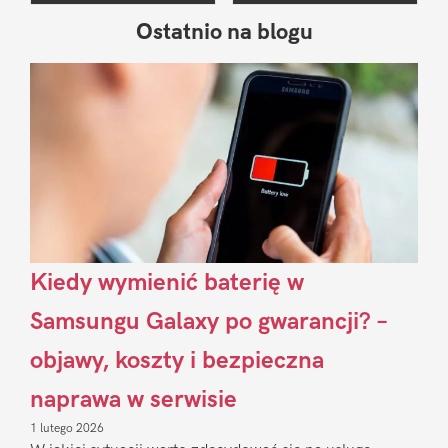
Ostatnio na blogu
Pierwszy
Sidebar
Kiedy wymienić baterię w
Samsungu Galaxy po gwarancji? –
objawy, koszty i bezpieczna
naprawa w serwisie
1 lutego 2026