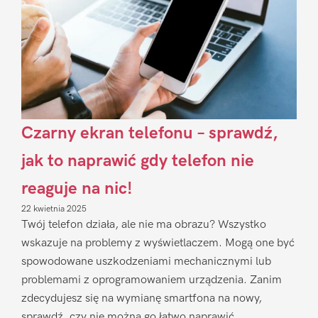
Czarny ekran telefonu – sprawdź,
jak to naprawić gdy telefon nie
reaguje na nic!
22 kwietnia 2025
Twój telefon działa, ale nie ma obrazu? Wszystko
wskazuje na problemy z wyświetlaczem. Mogą one być
spowodowane uszkodzeniami mechanicznymi lub
problemami z oprogramowaniem urządzenia. Zanim
zdecydujesz się na wymianę smartfona na nowy,
sprawdź, czy nie można go łatwo naprawić.