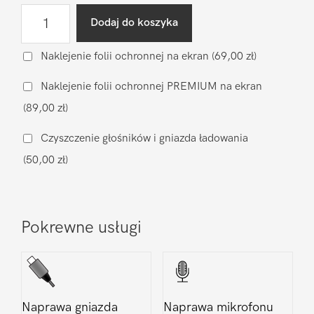
ilość
Dodaj do koszyka
Wymiana
wyświetlacza
Naklejenie folii ochronnej na ekran
(69,00 zł)
Xiaomi
Naklejenie folii ochronnej PREMIUM na ekran
Pocophone
(89,00 zł)
X6
5G
Czyszczenie głośników i gniazda ładowania
(50,00 zł)
Pokrewne usługi
Naprawa gniazda
Naprawa mikrofonu