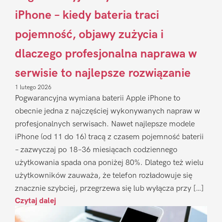
iPhone – kiedy bateria traci
pojemność, objawy zużycia i
dlaczego profesjonalna naprawa w
serwisie to najlepsze rozwiązanie
1 lutego 2026
Pogwarancyjna wymiana baterii Apple iPhone to
obecnie jedna z najczęściej wykonywanych napraw w
profesjonalnych serwisach. Nawet najlepsze modele
iPhone (od 11 do 16) tracą z czasem pojemność baterii
– zazwyczaj po 18–36 miesiącach codziennego
użytkowania spada ona poniżej 80%. Dlatego też wielu
użytkowników zauważa, że telefon rozładowuje się
znacznie szybciej, przegrzewa się lub wyłącza przy […]
Czytaj dalej