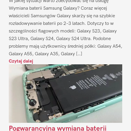
W jakiej sytuacji warto zdecydować się na usługę
Wymiana baterii Samsung Galaxy? Coraz więcej
właścicieli Samsungów Galaxy skarży się na szybkie
rozładowywanie baterii po 2–3 latach. Dotyczy to w
szczególności flagowych modeli: Galaxy S23, Galaxy
S23 Ultra, Galaxy S24, Galaxy S24 Ultra. Podobne
problemy mają użytkownicy średniej półki: Galaxy A54,
Galaxy A55, Galaxy A35, Galaxy […]
Czytaj dalej
Pogwarancyjna wymiana baterii