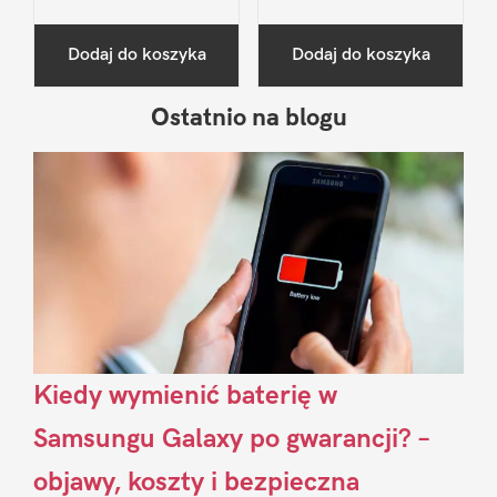
Dodaj do koszyka
Dodaj do koszyka
Ostatnio na blogu
Pierwszy
Sidebar
Kiedy wymienić baterię w
Samsungu Galaxy po gwarancji? –
objawy, koszty i bezpieczna