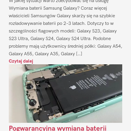
W jakiej sytuacji warto zdecydować się na usługę
Wymiana baterii Samsung Galaxy? Coraz więcej
właścicieli Samsungów Galaxy skarży się na szybkie
rozładowywanie baterii po 2–3 latach. Dotyczy to w
szczególności flagowych modeli: Galaxy S23, Galaxy
S23 Ultra, Galaxy S24, Galaxy S24 Ultra. Podobne
problemy mają użytkownicy średniej półki: Galaxy A54,
Galaxy A55, Galaxy A35, Galaxy […]
Czytaj dalej
Pogwarancyjna wymiana baterii