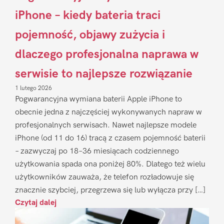
iPhone – kiedy bateria traci
pojemność, objawy zużycia i
dlaczego profesjonalna naprawa w
serwisie to najlepsze rozwiązanie
1 lutego 2026
Pogwarancyjna wymiana baterii Apple iPhone to
obecnie jedna z najczęściej wykonywanych napraw w
profesjonalnych serwisach. Nawet najlepsze modele
iPhone (od 11 do 16) tracą z czasem pojemność baterii
– zazwyczaj po 18–36 miesiącach codziennego
użytkowania spada ona poniżej 80%. Dlatego też wielu
użytkowników zauważa, że telefon rozładowuje się
znacznie szybciej, przegrzewa się lub wyłącza przy […]
Czytaj dalej