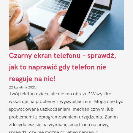
Czarny ekran telefonu – sprawdź,
jak to naprawić gdy telefon nie
reaguje na nic!
22 kwietnia 2025
Twój telefon działa, ale nie ma obrazu? Wszystko
wskazuje na problemy z wyświetlaczem. Mogą one być
spowodowane uszkodzeniami mechanicznymi lub
problemami z oprogramowaniem urządzenia. Zanim
zdecydujesz się na wymianę smartfona na nowy,
sprawdź, czy nie można go łatwo naprawić.