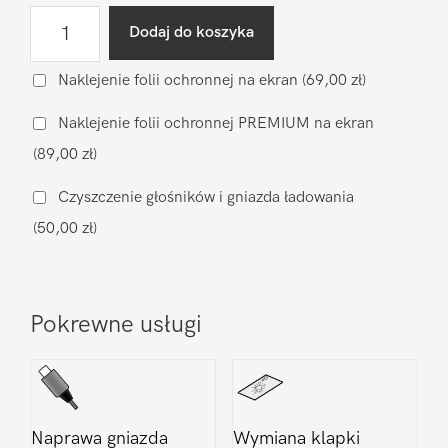
ilość
Dodaj do koszyka
Wymiana
głośnika
Naklejenie folii ochronnej na ekran
(69,00 zł)
rozmów
Naklejenie folii ochronnej PREMIUM na ekran
Xiaomi
(89,00 zł)
Pocophone
F5
Czyszczenie głośników i gniazda ładowania
(50,00 zł)
Pokrewne usługi
Naprawa gniazda
Wymiana klapki