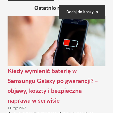
Ostatnio na blogu
Pierwszy
Dodaj do koszyka
Sidebar
Kiedy wymienić baterię w
Samsungu Galaxy po gwarancji? –
objawy, koszty i bezpieczna
naprawa w serwisie
1 lutego 2026