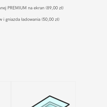
ronnej PREMIUM na ekran
(89,00 zł)
w i gniazda ładowania
(50,00 zł)