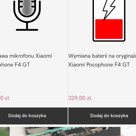
wa mikrofonu Xiaomi
Wymiana baterii na oryginal
phone F4 GT
Xiaomi Pocophone F4 GT
00
zł
329,00
zł
Ostatnio na blogu
Dodaj do koszyka
Dodaj do koszyka