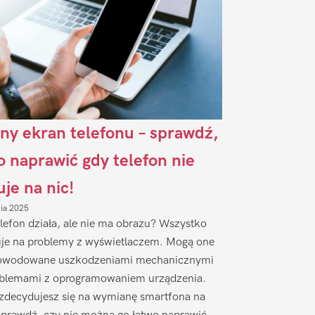
ny ekran telefonu – sprawdź,
to naprawić gdy telefon nie
uje na nic!
nia 2025
lefon działa, ale nie ma obrazu? Wszystko
je na problemy z wyświetlaczem. Mogą one
owodowane uszkodzeniami mechanicznymi
oblemami z oprogramowaniem urządzenia.
zdecydujesz się na wymianę smartfona na