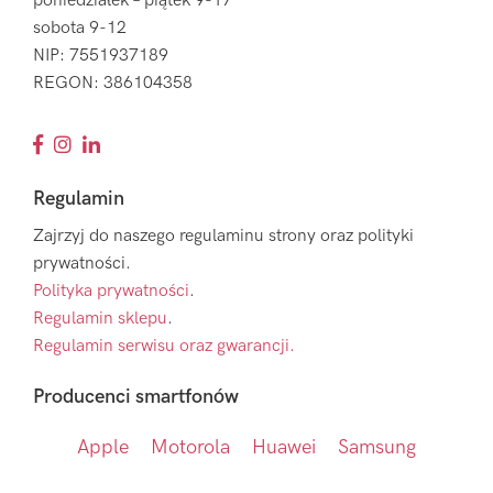
poniedziałek – piątek 9-17
sobota 9-12
NIP: 7551937189
REGON: 386104358
Regulamin
Zajrzyj do naszego regulaminu strony oraz polityki
prywatności.
Polityka prywatności
.
Regulamin sklepu
.
Regulamin serwisu oraz gwarancji.
Producenci smartfonów
Apple
Motorola
Huawei
Samsung