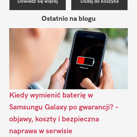
Dowiedz się więcej
Dodaj do koszyka
Ostatnio na blogu
Pierwszy
Sidebar
Kiedy wymienić baterię w
Samsungu Galaxy po gwarancji? –
objawy, koszty i bezpieczna
naprawa w serwisie