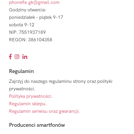
phonefix.gk@gmail.com
Godziny otwarcia:
poniedziałek – piątek 9-17
sobota 9-12
NIP: 7551937189
REGON: 386104358
Regulamin
Zajrzyj do naszego regulaminu strony oraz polityki
prywatności.
Polityka prywatności
.
Regulamin sklepu
.
Regulamin serwisu oraz gwarancji.
Producenci smartfonów