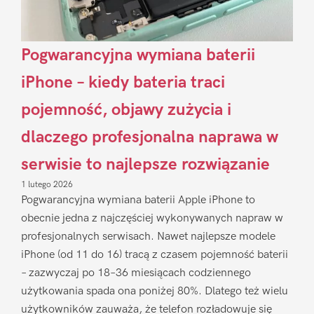
Pogwarancyjna wymiana baterii
iPhone – kiedy bateria traci
pojemność, objawy zużycia i
dlaczego profesjonalna naprawa w
serwisie to najlepsze rozwiązanie
1 lutego 2026
Pogwarancyjna wymiana baterii Apple iPhone to
obecnie jedna z najczęściej wykonywanych napraw w
profesjonalnych serwisach. Nawet najlepsze modele
iPhone (od 11 do 16) tracą z czasem pojemność baterii
– zazwyczaj po 18–36 miesiącach codziennego
użytkowania spada ona poniżej 80%. Dlatego też wielu
użytkowników zauważa, że telefon rozładowuje się