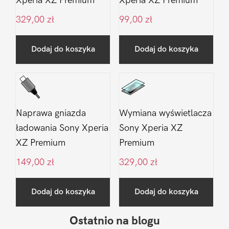
Xperia XZ Premium
Xperia XZ Premium
329,00
zł
99,00
zł
Dodaj do koszyka
Dodaj do koszyka
Naprawa gniazda
Wymiana wyświetlacza
ładowania Sony Xperia
Sony Xperia XZ
XZ Premium
Premium
149,00
zł
329,00
zł
Dodaj do koszyka
Dodaj do koszyka
Ostatnio na blogu
Pierwszy