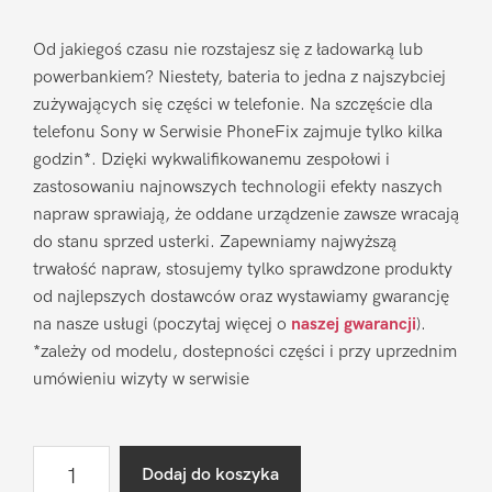
Od jakiegoś czasu nie rozstajesz się z ładowarką lub
powerbankiem? Niestety, bateria to jedna z najszybciej
zużywających się części w telefonie. Na szczęście dla
telefonu Sony w Serwisie PhoneFix zajmuje tylko kilka
godzin*. Dzięki wykwalifikowanemu zespołowi i
zastosowaniu najnowszych technologii efekty naszych
napraw sprawiają, że oddane urządzenie zawsze wracają
do stanu sprzed usterki. Zapewniamy najwyższą
trwałość napraw, stosujemy tylko sprawdzone produkty
od najlepszych dostawców oraz wystawiamy gwarancję
na nasze usługi (poczytaj więcej o
naszej gwarancji
).
*zależy od modelu, dostepności części i przy uprzednim
umówieniu wizyty w serwisie
ilość
Dodaj do koszyka