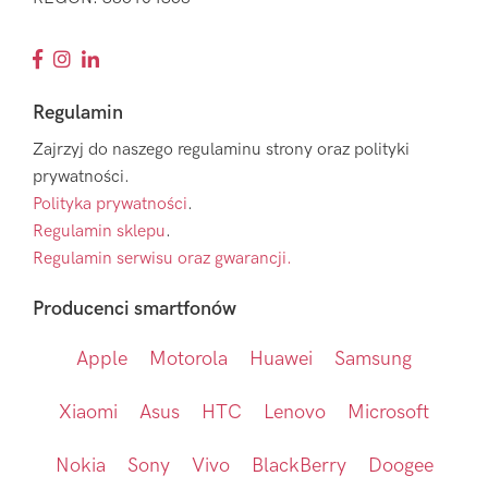
Regulamin
Zajrzyj do naszego regulaminu strony oraz polityki
prywatności.
Polityka prywatności
.
Regulamin sklepu
.
Regulamin serwisu oraz gwarancji.
Producenci smartfonów
Apple
Motorola
Huawei
Samsung
Xiaomi
Asus
HTC
Lenovo
Microsoft
Nokia
Sony
Vivo
BlackBerry
Doogee