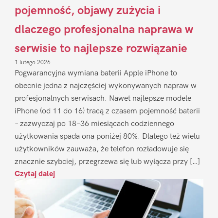
pojemność, objawy zużycia i
dlaczego profesjonalna naprawa w
serwisie to najlepsze rozwiązanie
1 lutego 2026
Pogwarancyjna wymiana baterii Apple iPhone to
obecnie jedna z najczęściej wykonywanych napraw w
profesjonalnych serwisach. Nawet najlepsze modele
iPhone (od 11 do 16) tracą z czasem pojemność baterii
– zazwyczaj po 18–36 miesiącach codziennego
użytkowania spada ona poniżej 80%. Dlatego też wielu
użytkowników zauważa, że telefon rozładowuje się
znacznie szybciej, przegrzewa się lub wyłącza przy […]
Czytaj dalej