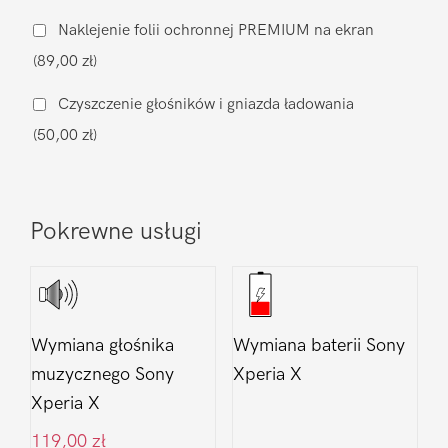
ładowania
Naklejenie folii ochronnej PREMIUM na ekran
Sony
(89,00 zł)
Xperia
X
Czyszczenie głośników i gniazda ładowania
(50,00 zł)
Pokrewne usługi
Wymiana głośnika
Wymiana baterii Sony
muzycznego Sony
Xperia X
Xperia X
119,00
zł