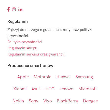
Regulamin
Zajrzyj do naszego regulaminu strony oraz polityki
prywatności.
Polityka prywatności
.
Regulamin sklepu
.
Regulamin serwisu oraz gwarancji.
Producenci smartfonów
Apple
Motorola
Huawei
Samsung
Xiaomi
Asus
HTC
Lenovo
Microsoft
Nokia
Sony
Vivo
BlackBerry
Doogee