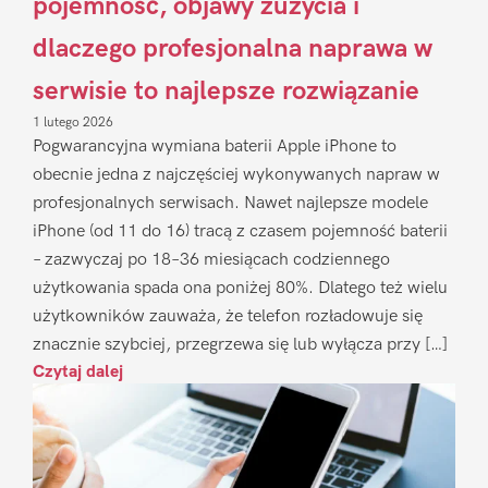
pojemność, objawy zużycia i
dlaczego profesjonalna naprawa w
serwisie to najlepsze rozwiązanie
1 lutego 2026
Pogwarancyjna wymiana baterii Apple iPhone to
obecnie jedna z najczęściej wykonywanych napraw w
profesjonalnych serwisach. Nawet najlepsze modele
iPhone (od 11 do 16) tracą z czasem pojemność baterii
– zazwyczaj po 18–36 miesiącach codziennego
użytkowania spada ona poniżej 80%. Dlatego też wielu
użytkowników zauważa, że telefon rozładowuje się
znacznie szybciej, przegrzewa się lub wyłącza przy […]
Czytaj dalej