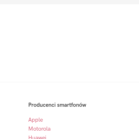
Producenci smartfonów
Apple
Motorola
Huawei