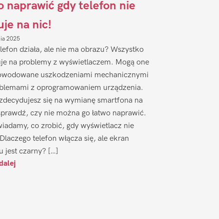
to naprawić gdy telefon nie
uje na nic!
nia 2025
lefon działa, ale nie ma obrazu? Wszystko
je na problemy z wyświetlaczem. Mogą one
owodowane uszkodzeniami mechanicznymi
oblemami z oprogramowaniem urządzenia.
zdecydujesz się na wymianę smartfona na
sprawdź, czy nie można go łatwo naprawić.
iadamy, co zrobić, gdy wyświetlacz nie
 Dlaczego telefon włącza się, ale ekran
u jest czarny? […]
dalej