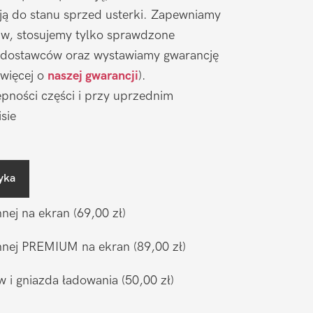
ją do stanu sprzed usterki. Zapewniamy
aw, stosujemy tylko sprawdzone
 dostawców oraz wystawiamy gwarancję
 więcej o
naszej gwarancji
).
pności części i przy uprzednim
sie
yka
nnej na ekran
(69,00 zł)
ronnej PREMIUM na ekran
(89,00 zł)
w i gniazda ładowania
(50,00 zł)