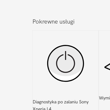
Pokrewne usługi
Wymia
Diagnostyka po zalaniu Sony
Xperia L4