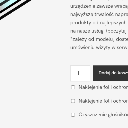
urządzenie zawsze wraca
najwyższą trwałość napr
produkty od najlepszych
na nasze usługi (poczytaj
*zależy od modelu, doste
umówieniu wizyty w serwi
ilość
Dodaj do kosz
Wymiana
wyświetlacza
Naklejenie folii ochro
(zamiennik)
Naklejenie folii och
Sony
Xperia
Czyszczenie głośnikó
L4