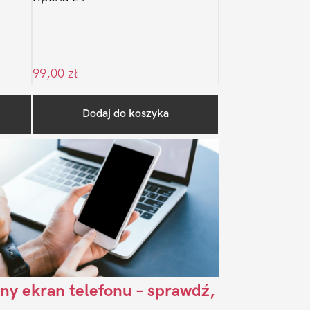
99,00
zł
Pierwszy
Dodaj do koszyka
Sidebar
ny ekran telefonu – sprawdź,