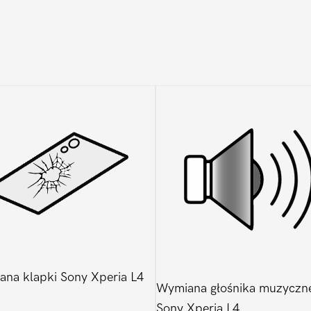
na klapki Sony Xperia L4
Wymiana głośnika muzyczn
Sony Xperia L4