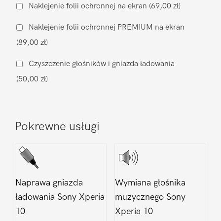
baterii
Naklejenie folii ochronnej na ekran
(69,00 zł)
Sony
Naklejenie folii ochronnej PREMIUM na ekran
Xperia
(89,00 zł)
10
Czyszczenie głośników i gniazda ładowania
(50,00 zł)
Pokrewne usługi
Naprawa gniazda
Wymiana głośnika
ładowania Sony Xperia
muzycznego Sony
10
Xperia 10