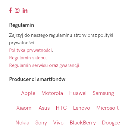
Regulamin
Zajrzyj do naszego regulaminu strony oraz polityki
prywatności.
Polityka prywatności
.
Regulamin sklepu
.
Regulamin serwisu oraz gwarancji.
Producenci smartfonów
Apple
Motorola
Huawei
Samsung
Xiaomi
Asus
HTC
Lenovo
Microsoft
Nokia
Sony
Vivo
BlackBerry
Doogee