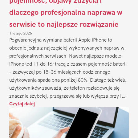
pojemność, objawy zużycia i
dlaczego profesjonalna naprawa w
serwisie to najlepsze rozwiązanie
1 lutego 2026
Pogwarancyjna wymiana baterii Apple iPhone to
obecnie jedna z najczęściej wykonywanych napraw w
profesjonalnych serwisach. Nawet najlepsze modele
iPhone (od 11 do 16) tracą z czasem pojemność baterii
– zazwyczaj po 18–36 miesiącach codziennego
użytkowania spada ona poniżej 80%. Dlatego też wielu
użytkowników zauważa, że telefon rozładowuje się
znacznie szybciej, przegrzewa się lub wyłącza przy […]
Czytaj dalej