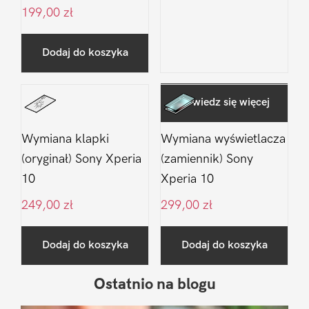
199,00
zł
Dodaj do koszyka
Dowiedz się więcej
Wymiana klapki
Wymiana wyświetlacza
(oryginał) Sony Xperia
(zamiennik) Sony
10
Xperia 10
249,00
zł
299,00
zł
Dodaj do koszyka
Dodaj do koszyka
Ostatnio na blogu
Pierwszy