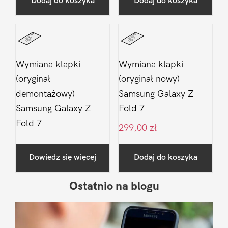
Dodaj do koszyka
Dodaj do koszyka
Wymiana klapki
Wymiana klapki
(oryginał
(oryginał nowy)
demontażowy)
Samsung Galaxy Z
Samsung Galaxy Z
Fold 7
Fold 7
299,00
zł
Dowiedz się więcej
Dodaj do koszyka
Ostatnio na blogu
Pierwszy
Sidebar