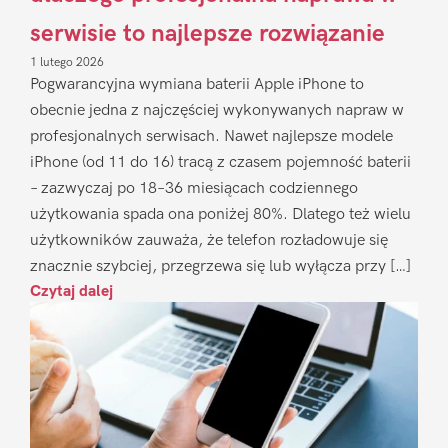
serwisie to najlepsze rozwiązanie
1 lutego 2026
Pogwarancyjna wymiana baterii Apple iPhone to
obecnie jedna z najczęściej wykonywanych napraw w
profesjonalnych serwisach. Nawet najlepsze modele
iPhone (od 11 do 16) tracą z czasem pojemność baterii
– zazwyczaj po 18–36 miesiącach codziennego
użytkowania spada ona poniżej 80%. Dlatego też wielu
użytkowników zauważa, że telefon rozładowuje się
znacznie szybciej, przegrzewa się lub wyłącza przy […]
Czytaj dalej