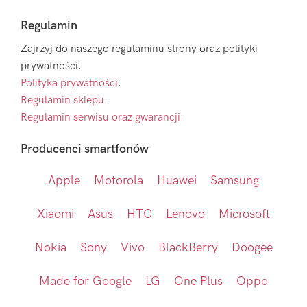
Regulamin
Zajrzyj do naszego regulaminu strony oraz polityki
prywatności.
Polityka prywatności
.
Regulamin sklepu
.
Regulamin serwisu oraz gwarancji.
Producenci smartfonów
Apple
Motorola
Huawei
Samsung
Xiaomi
Asus
HTC
Lenovo
Microsoft
Nokia
Sony
Vivo
BlackBerry
Doogee
Made for Google
LG
One Plus
Oppo