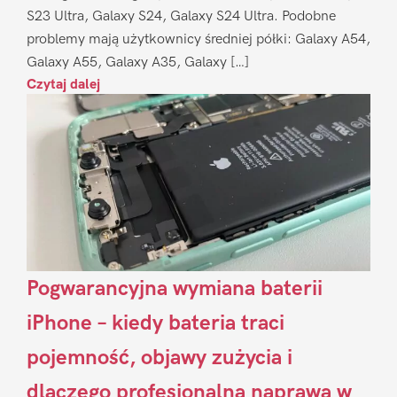
S23 Ultra, Galaxy S24, Galaxy S24 Ultra. Podobne
problemy mają użytkownicy średniej półki: Galaxy A54,
Galaxy A55, Galaxy A35, Galaxy […]
Czytaj dalej
Pogwarancyjna wymiana baterii
iPhone – kiedy bateria traci
pojemność, objawy zużycia i
dlaczego profesjonalna naprawa w