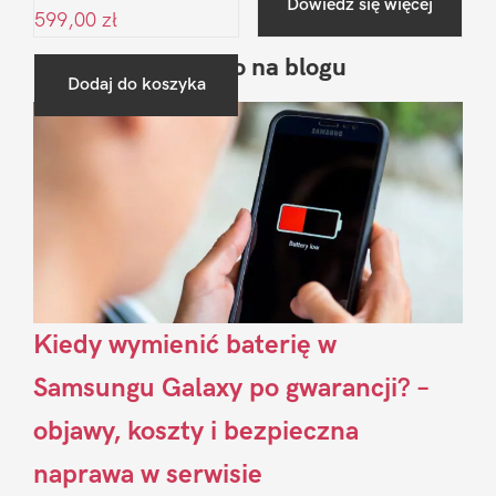
Dowiedz się więcej
599,00
zł
Ostatnio na blogu
Pierwszy
Dodaj do koszyka
Sidebar
Kiedy wymienić baterię w
Samsungu Galaxy po gwarancji? –
objawy, koszty i bezpieczna
naprawa w serwisie