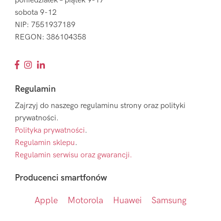
poniedziałek – piątek 9-17
sobota 9-12
NIP: 7551937189
REGON: 386104358
Regulamin
Zajrzyj do naszego regulaminu strony oraz polityki
prywatności.
Polityka prywatności
.
Regulamin sklepu
.
Regulamin serwisu oraz gwarancji.
Producenci smartfonów
Apple
Motorola
Huawei
Samsung