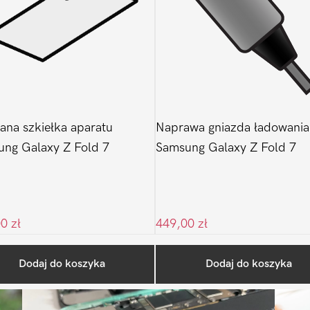
na szkiełka aparatu
Naprawa gniazda ładowania
ng Galaxy Z Fold 7
Samsung Galaxy Z Fold 7
00
zł
449,00
zł
Ostatnio na blogu
Dodaj do koszyka
Dodaj do koszyka