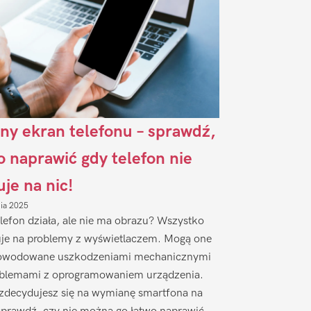
ny ekran telefonu – sprawdź,
to naprawić gdy telefon nie
uje na nic!
nia 2025
lefon działa, ale nie ma obrazu? Wszystko
je na problemy z wyświetlaczem. Mogą one
owodowane uszkodzeniami mechanicznymi
oblemami z oprogramowaniem urządzenia.
zdecydujesz się na wymianę smartfona na