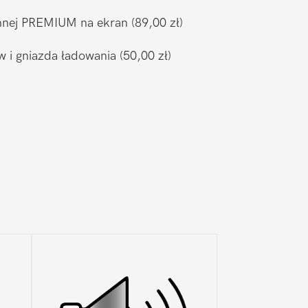
ronnej PREMIUM na ekran
(89,00 zł)
w i gniazda ładowania
(50,00 zł)