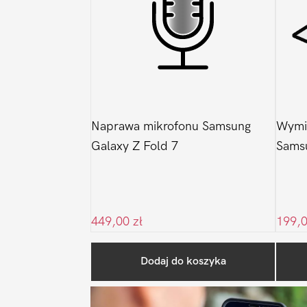
Naprawa mikrofonu Samsung
Wymia
Galaxy Z Fold 7
Samsu
449,00
zł
199,
Dodaj do koszyka