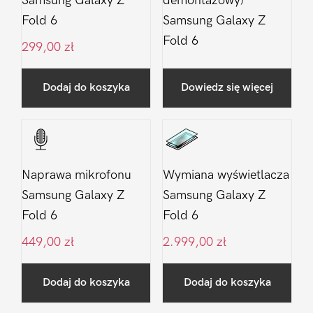
Samsung Galaxy Z
demontażowy)
Fold 6
Samsung Galaxy Z
Fold 6
299,00
zł
Dodaj do koszyka
Dowiedz się więcej
Naprawa mikrofonu
Wymiana wyświetlacza
Samsung Galaxy Z
Samsung Galaxy Z
Fold 6
Fold 6
449,00
zł
2.999,00
zł
Dodaj do koszyka
Dodaj do koszyka