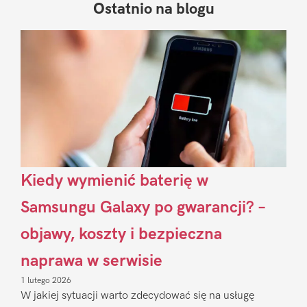
Ostatnio na blogu
Pierwszy
Sidebar
Kiedy wymienić baterię w
Samsungu Galaxy po gwarancji? –
objawy, koszty i bezpieczna
naprawa w serwisie
1 lutego 2026
W jakiej sytuacji warto zdecydować się na usługę