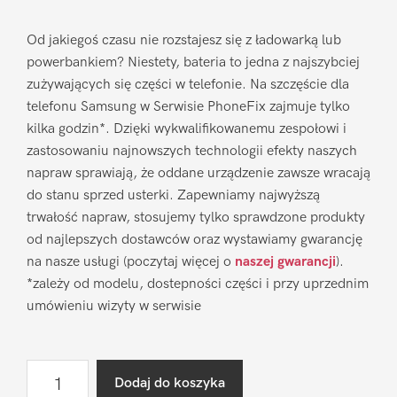
Od jakiegoś czasu nie rozstajesz się z ładowarką lub
powerbankiem? Niestety, bateria to jedna z najszybciej
zużywających się części w telefonie. Na szczęście dla
telefonu Samsung w Serwisie PhoneFix zajmuje tylko
kilka godzin*. Dzięki wykwalifikowanemu zespołowi i
zastosowaniu najnowszych technologii efekty naszych
napraw sprawiają, że oddane urządzenie zawsze wracają
do stanu sprzed usterki. Zapewniamy najwyższą
trwałość napraw, stosujemy tylko sprawdzone produkty
od najlepszych dostawców oraz wystawiamy gwarancję
na nasze usługi (poczytaj więcej o
naszej gwarancji
).
*zależy od modelu, dostepności części i przy uprzednim
umówieniu wizyty w serwisie
ilość
Dodaj do koszyka