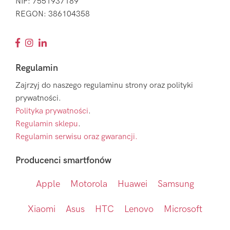
NIP: 7551937189
REGON: 386104358
Regulamin
Zajrzyj do naszego regulaminu strony oraz polityki
prywatności.
Polityka prywatności
.
Regulamin sklepu
.
Regulamin serwisu oraz gwarancji.
Producenci smartfonów
Apple
Motorola
Huawei
Samsung
Xiaomi
Asus
HTC
Lenovo
Microsoft