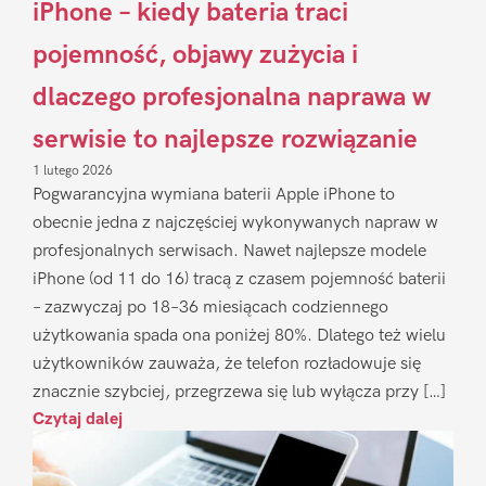
iPhone – kiedy bateria traci
pojemność, objawy zużycia i
dlaczego profesjonalna naprawa w
serwisie to najlepsze rozwiązanie
1 lutego 2026
Pogwarancyjna wymiana baterii Apple iPhone to
obecnie jedna z najczęściej wykonywanych napraw w
profesjonalnych serwisach. Nawet najlepsze modele
iPhone (od 11 do 16) tracą z czasem pojemność baterii
– zazwyczaj po 18–36 miesiącach codziennego
użytkowania spada ona poniżej 80%. Dlatego też wielu
użytkowników zauważa, że telefon rozładowuje się
znacznie szybciej, przegrzewa się lub wyłącza przy […]
Czytaj dalej