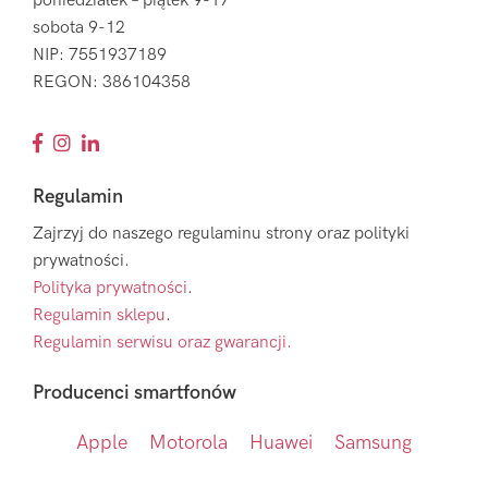
poniedziałek – piątek 9-17
sobota 9-12
NIP: 7551937189
REGON: 386104358
Regulamin
Zajrzyj do naszego regulaminu strony oraz polityki
prywatności.
Polityka prywatności
.
Regulamin sklepu
.
Regulamin serwisu oraz gwarancji.
Producenci smartfonów
Apple
Motorola
Huawei
Samsung