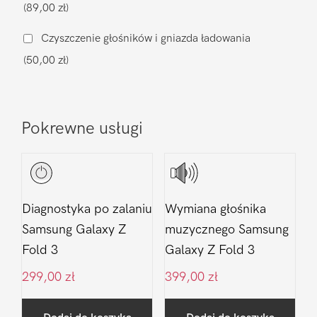
(89,00 zł)
Z
Fold
Czyszczenie głośników i gniazda ładowania
3
(50,00 zł)
Pokrewne usługi
Diagnostyka po zalaniu
Wymiana głośnika
Samsung Galaxy Z
muzycznego Samsung
Fold 3
Galaxy Z Fold 3
299,00
zł
399,00
zł