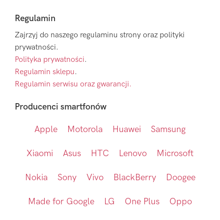
Regulamin
Zajrzyj do naszego regulaminu strony oraz polityki
prywatności.
Polityka prywatności
.
Regulamin sklepu
.
Regulamin serwisu oraz gwarancji.
Producenci smartfonów
Apple
Motorola
Huawei
Samsung
Xiaomi
Asus
HTC
Lenovo
Microsoft
Nokia
Sony
Vivo
BlackBerry
Doogee
Made for Google
LG
One Plus
Oppo