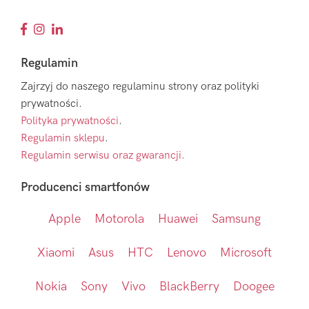
Regulamin
Zajrzyj do naszego regulaminu strony oraz polityki
prywatności.
Polityka prywatności
.
Regulamin sklepu
.
Regulamin serwisu oraz gwarancji.
Producenci smartfonów
Apple
Motorola
Huawei
Samsung
Xiaomi
Asus
HTC
Lenovo
Microsoft
Nokia
Sony
Vivo
BlackBerry
Doogee