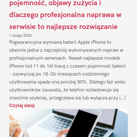
pojemność, objawy zużycia i
dlaczego profesjonalna naprawa w
serwisie to najlepsze rozwiązanie
1 lutego 2026
Pogwarancyjna wymiana baterii Apple iPhone to
obecnie jedna z najczęściej wykonywanych napraw w
profesjonalnych serwisach. Nawet najlepsze modele
iPhone (od 11 do 16) tracą z czasem pojemność baterii
– zazwyczaj po 18–36 miesiącach codziennego
użytkowania spada ona poniżej 80%. Dlatego też wielu
użytkowników zauważa, że telefon rozładowuje się
znacznie szybciej, przegrzewa się lub wyłącza przy […]
Czytaj dalej