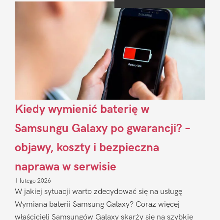
Sidebar
Kiedy wymienić baterię w
Samsungu Galaxy po gwarancji? –
objawy, koszty i bezpieczna
naprawa w serwisie
1 lutego 2026
W jakiej sytuacji warto zdecydować się na usługę
Wymiana baterii Samsung Galaxy? Coraz więcej
właścicieli Samsungów Galaxy skarży się na szybkie