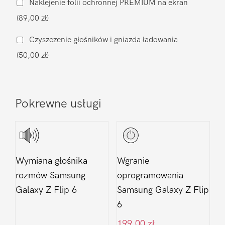
Naklejenie folii ochronnej PREMIUM na ekran
Galaxy
(89,00 zł)
Z
Flip
Czyszczenie głośników i gniazda ładowania
6
(50,00 zł)
Pokrewne usługi
Wymiana głośnika
Wgranie
rozmów Samsung
oprogramowania
Galaxy Z Flip 6
Samsung Galaxy Z Flip
6
199,00
zł