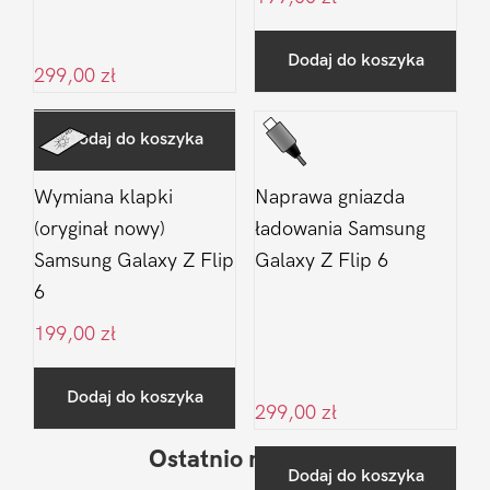
Dodaj do koszyka
299,00
zł
Dodaj do koszyka
Wymiana klapki
Naprawa gniazda
(oryginał nowy)
ładowania Samsung
Samsung Galaxy Z Flip
Galaxy Z Flip 6
6
199,00
zł
Dodaj do koszyka
299,00
zł
Ostatnio na blogu
Pierwszy
Dodaj do koszyka