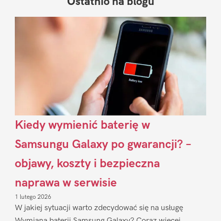
Ostatnio na blogu
Pierwszy
Sidebar
Kiedy wymienić baterię w
Samsungu Galaxy po gwarancji? –
objawy, koszty i bezpieczna
naprawa w serwisie
1 lutego 2026
W jakiej sytuacji warto zdecydować się na usługę
Wymiana baterii Samsung Galaxy? Coraz więcej