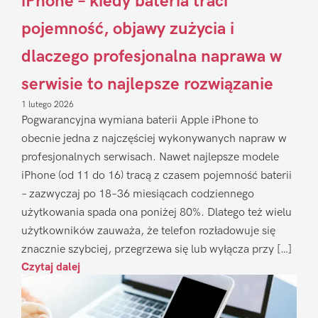
iPhone – kiedy bateria traci
pojemność, objawy zużycia i
dlaczego profesjonalna naprawa w
serwisie to najlepsze rozwiązanie
1 lutego 2026
Pogwarancyjna wymiana baterii Apple iPhone to
obecnie jedna z najczęściej wykonywanych napraw w
profesjonalnych serwisach. Nawet najlepsze modele
iPhone (od 11 do 16) tracą z czasem pojemność baterii
– zazwyczaj po 18–36 miesiącach codziennego
użytkowania spada ona poniżej 80%. Dlatego też wielu
użytkowników zauważa, że telefon rozładowuje się
znacznie szybciej, przegrzewa się lub wyłącza przy […]
Czytaj dalej