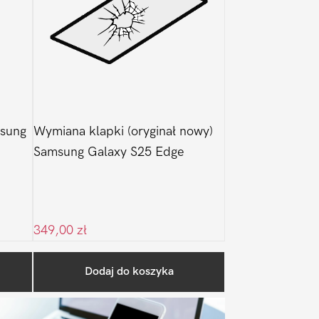
msung
Wymiana klapki (oryginał nowy)
Samsung Galaxy S25 Edge
349,00
zł
Pierwszy
Dodaj do koszyka
Sidebar