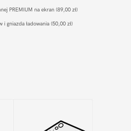
ronnej PREMIUM na ekran
(89,00 zł)
w i gniazda ładowania
(50,00 zł)