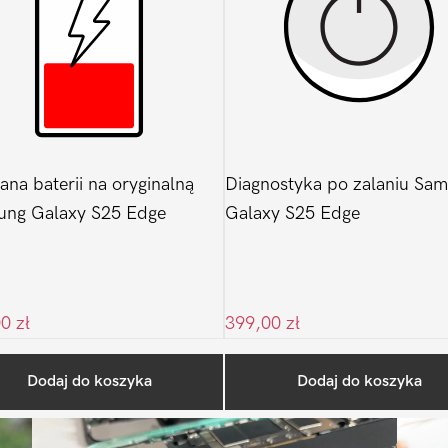
na baterii na oryginalną
Diagnostyka po zalaniu Sa
ung Galaxy S25 Edge
Galaxy S25 Edge
00
zł
399,00
zł
Ostatnio na blogu
Dodaj do koszyka
Dodaj do koszyka