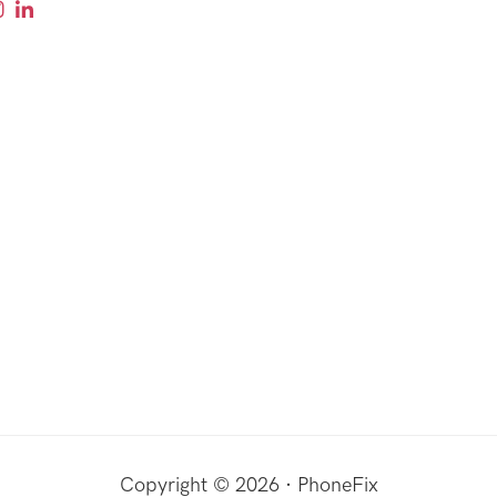
Copyright © 2026 · PhoneFix