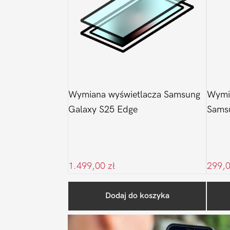
Wymiana wyświetlacza Samsung
Wymia
Galaxy S25 Edge
Sams
1.499,00
zł
299,
Dodaj do koszyka