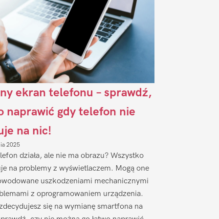
ny ekran telefonu – sprawdź,
to naprawić gdy telefon nie
uje na nic!
nia 2025
lefon działa, ale nie ma obrazu? Wszystko
je na problemy z wyświetlaczem. Mogą one
owodowane uszkodzeniami mechanicznymi
oblemami z oprogramowaniem urządzenia.
zdecydujesz się na wymianę smartfona na